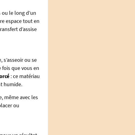
s ou le long d’un
tre espace tout en
ransfert d’assise
, s’asseoir ou se
e fois que vous en
forcé
: ce matériau
nt humide.
re, même avec les
placer ou