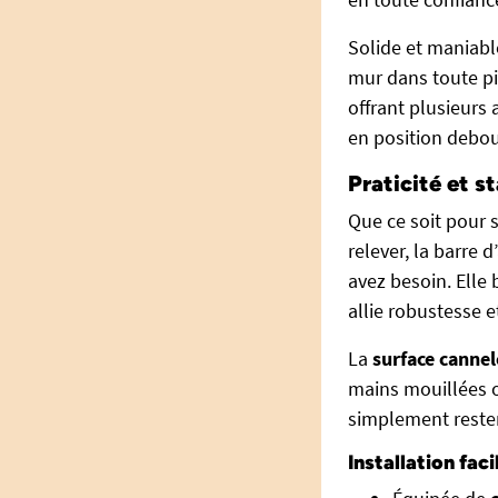
Solide et maniable
mur dans toute pi
offrant plusieurs 
en position debou
Praticité et s
Que ce soit pour s
relever, la barre 
avez besoin. Elle
allie robustesse 
La
surface canne
mains mouillées o
simplement rester 
Installation fac