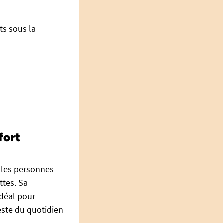
ts sous la
fort
 les personnes
ttes. Sa
idéal pour
este du quotidien