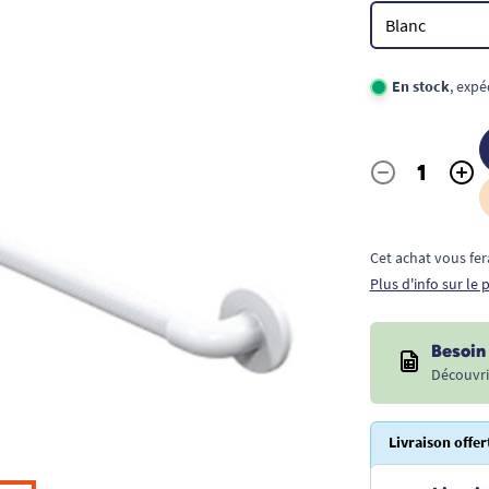
En stock
, exp
-
+
Quantité
Cet achat vous fer
Plus d'info sur le
Besoin 
Découvri
Livraison offer