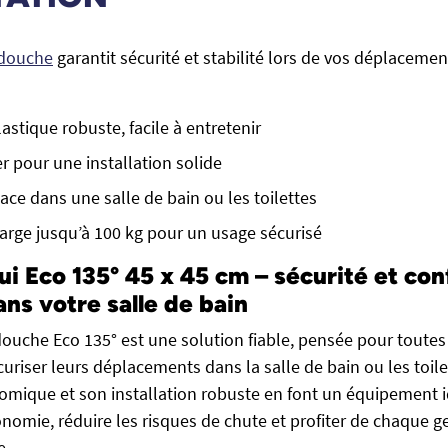
 douche
garantit sécurité et stabilité lors de vos déplacemen
astique robuste, facile à entretenir
er pour une installation solide
ace dans une salle de bain ou les toilettes
arge jusqu’à 100 kg pour un usage sécurisé
ui Eco 135° 45 x 45 cm – sécurité et con
ns votre salle de bain
ouche Eco 135° est une solution fiable, pensée pour toutes
uriser leurs déplacements dans la salle de bain ou les toile
mique et son installation robuste en font un équipement 
onomie, réduire les risques de chute et profiter de chaque g
e.