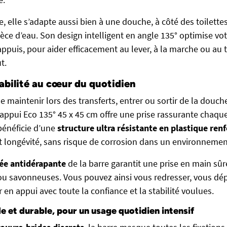
, elle s’adapte aussi bien à une douche, à côté des toilette
èce d’eau. Son design intelligent en angle 135° optimise vo
appuis, pour aider efficacement au lever, à la marche ou au t
t.
tabilité au cœur du quotidien
e maintenir lors des transferts, entrer ou sortir de la douche
d’appui Eco 135° 45 x 45 cm offre une prise rassurante chaqu
 bénéficie d’une
structure ultra résistante en plastique ren
et longévité, sans risque de corrosion dans un environneme
lée antidérapante
de la barre garantit une prise en main sû
u savonneuses. Vous pouvez ainsi vous redresser, vous dé
en appui avec toute la confiance et la stabilité voulues.
ile et durable, pour un usage quotidien intensif