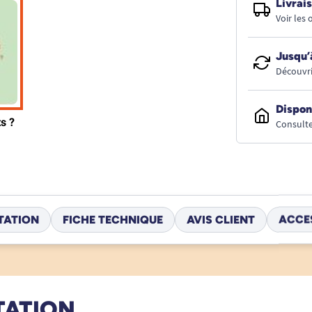
Livrais
Voir les
Jusqu’
Découvri
Dispon
Consulte
TATION
FICHE TECHNIQUE
AVIS CLIENT
ACCE
TATION