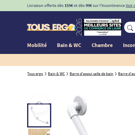
Livraison offerte dès
159€
et dès
99€
sur l'incontinence
Voir 
Mobilité
Bain & WC
Chambre
Inco
Tous ergo
Bain & WC
Barre d'appui salle de bain
Barre d'a