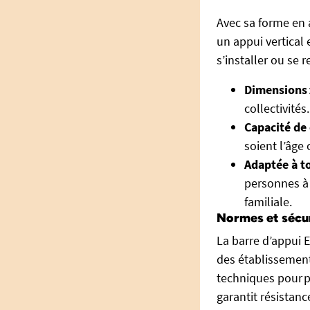
Avec sa forme en a
un appui vertical
s’installer ou se
Dimensions
collectivités.
Capacité de
soient l’âge 
Adaptée à t
personnes à 
familiale.
Normes et sécur
La barre d’appui 
des établissement
techniques pour p
garantit résistanc