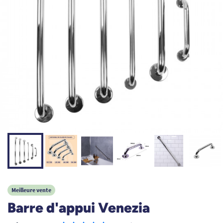
Meilleure vente
Barre d'appui Venezia