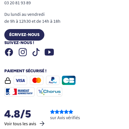
03 20 81 93 89
Du lundi au vendredi
de 9h à 12h30 et de 14h à 18h
ÉCRIVEZ-NOUS
SUIVEZ-NOUS !
Facebook
Instagram
Youtube
Tiktok
PAIEMENT SÉCURISÉ !
4.8/5
sur Avis vérifiés
Voir tous les avis