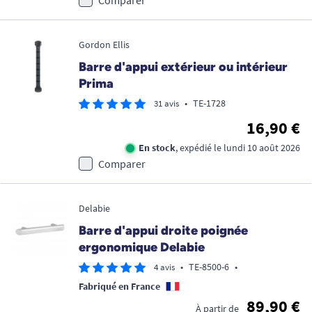
Comparer
Gordon Ellis
Barre d'appui extérieur ou intérieur
Prima
•
TE-1728
31 avis
16,90 €
En stock
, expédié le lundi 10 août 2026
Comparer
Delabie
Barre d'appui droite poignée
ergonomique Delabie
•
TE-8500-6
•
4 avis
Fabriqué en France
89,90 €
À partir de