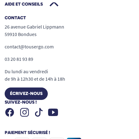
AIDE ET CONSEILS
CONTACT
26 avenue Gabriel Lippmann
59910 Bondues
contact@tousergo.com
03 20 81 93 89
Du lundi au vendredi
de 9h à 12h30 et de 14h à 18h
ÉCRIVEZ-NOUS
SUIVEZ-NOUS !
Facebook
Instagram
Youtube
Tiktok
PAIEMENT SÉCURISÉ !