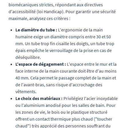
biomécaniques strictes, répondant aux directives
d'accessibilité (loi Handicap). Pour garantir une sécurité
maximale, analysez ces critères :
Le diamètre du tube :
L'ergonomie de la main
humaine exige un diamètre compris entre 30 et 50
mm. Un tube trop fin cisaille les doigts, un tube trop
épais empêche le verrouillage de la prise en cas de
déséquilibre.
L'espace de dégagement :
L'espace entre le mur et la
face interne de la main courante doit être d'au moins
40 mm. Cela permet le passage complet de la main et
de l'avant-bras, sans risque d'accrochage des
vêtements.
Le choix des matériaux :
Privilégiez l'acier inoxydable
ou l'aluminium anodisé pour les salles de bain. Pour
les zones de vie, le bois ou le plastique structuré
offrent un contact thermique plus chaud ("toucher
chaud") très apprécié des personnes souffrant du