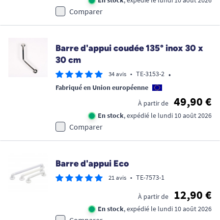
En stock
, expédié le lundi 10 août 2026
Comparer
Barre d'appui coudée 135° inox 30 x
30 cm
•
•
TE-3153-2
34 avis
Fabriqué en Union européenne
49,90 €
À partir de
En stock
, expédié le lundi 10 août 2026
Comparer
Barre d'appui Eco
•
TE-7573-1
21 avis
12,90 €
À partir de
En stock
, expédié le lundi 10 août 2026