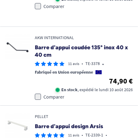
Comparer
AKW INTERNATIONAL
Barre d'appui coudée 135° inox 40 x
40 cm
•
•
TE-3378
11 avis
Fabriqué en Union européenne
74,90 €
En stock
, expédié le lundi 10 août 2026
Comparer
PELLET
Barre d'appui design Arsis
•
TE-2339-1
•
11 avis