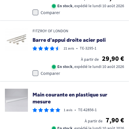
En stock
, expédié le lundi 10 août 2026
Comparer
FITZROY OF LONDON
Barre d'appui droite acier poli
•
TE-3295-1
21 avis
29,90 €
À partir de
En stock
, expédié le lundi 10 août 2026
Comparer
Main courante en plastique sur
mesure
•
TE-42856-1
1 avis
7,90 €
À partir de
En stock
, expédié le lundi 10 août 2026