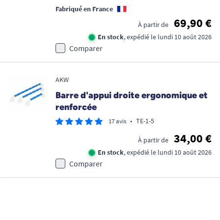
Fabriqué en France
69,90 €
À partir de
En stock
, expédié le lundi 10 août 2026
Comparer
AKW
Barre d'appui droite ergonomique et
renforcée
•
TE-1-5
17 avis
34,00 €
À partir de
En stock
, expédié le lundi 10 août 2026
Comparer