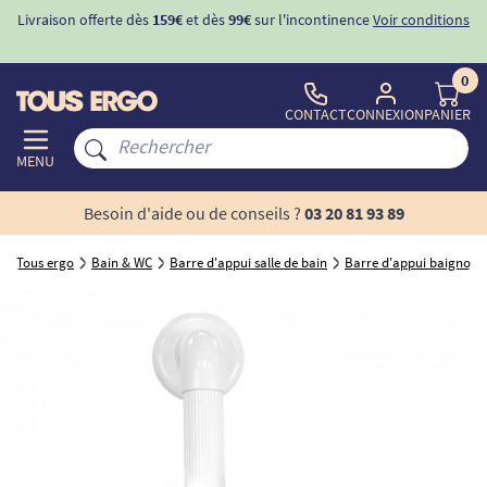
Livraison offerte dès
159€
et dès
99€
sur l'incontinence
Voir conditions
0
CONTACT
CONNEXION
PANIER
MENU
Besoin d'aide ou de conseils ?
03 20 81 93 89
Tous ergo
Bain & WC
Barre d'appui salle de bain
Barre d'appui baignoire