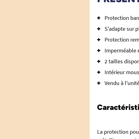
Protection barr
S'adapte sur pl
Protection re
Imperméable et
2 tailles dispo
Intérieur mous
Vendu à l'unit
Caractéristi
La protection pou