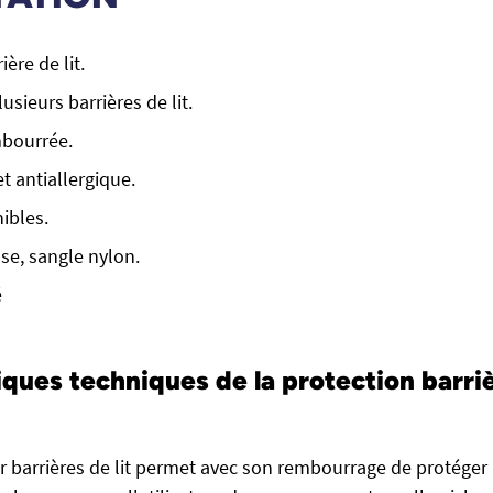
ière de lit.
usieurs barrières de lit.
mbourrée.
 antiallergique.
nibles.
se, sangle nylon.
é
ques techniques de la protection barrièr
r barrières de lit permet avec son rembourrage de protéger