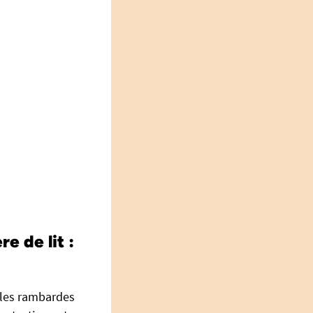
e de lit :
 les rambardes