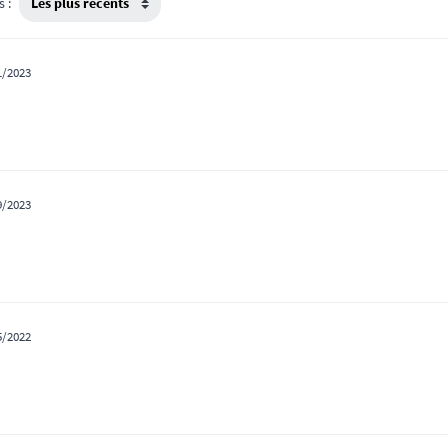
s :
1/2023
9/2023
5/2022