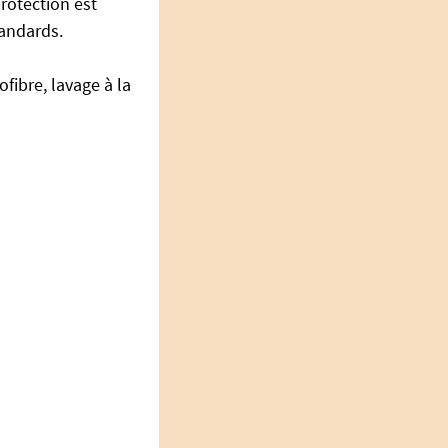
protection est
tandards.
fibre, lavage à la