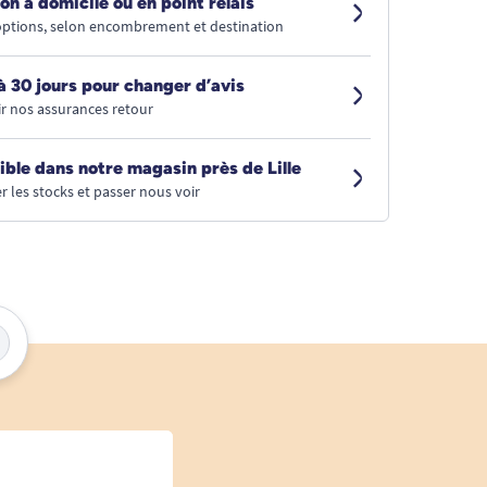
on à domicile ou en point relais
 options, selon encombrement et destination
à 30 jours pour changer d’avis
r nos assurances retour
ible dans notre magasin près de Lille
r les stocks et passer nous voir