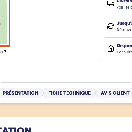
Livrais
Voir les
Jusqu’
Découvri
Dispon
Consulte
PRÉSENTATION
FICHE TECHNIQUE
AVIS CLIENT
TATION