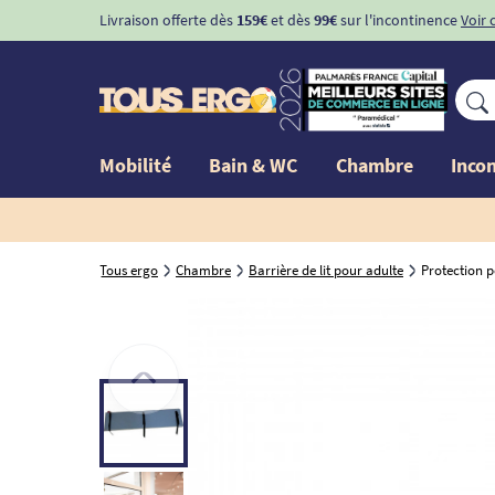
Livraison offerte dès
159€
et dès
99€
sur l'incontinence
Voir 
Mobilité
Bain & WC
Chambre
Inco
Tous ergo
Chambre
Barrière de lit pour adulte
Protection p