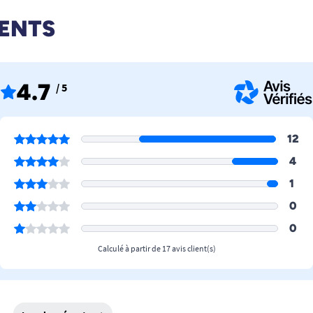
IENTS
4.7
/ 5
12
4
1
0
0
Calculé à partir de 17 avis client(s)