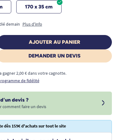
m
170 x 35 cm
édié demain
Plus d'info
AJOUTER AU PANIER
DEMANDER UN DEVIS
a gagner 2,00 € dans votre cagnotte.
 programme de fidélité
d'un devis ?
r comment faire un devis
te dès 159€ d'achats sur tout le site