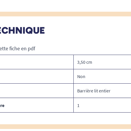
ECHNIQUE
ette fiche en pdf
3,50 cm
Non
Barrière lit entier
re
1