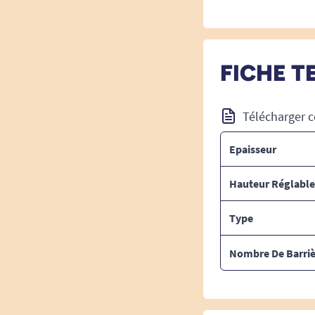
FICHE T
Télécharger c
Epaisseur
Hauteur Réglable
Type
Nombre De Barriè