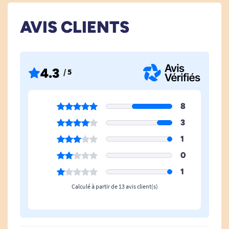
AVIS CLIENTS
4.3
/ 5
8
3
1
0
1
Calculé à partir de 13 avis client(s)