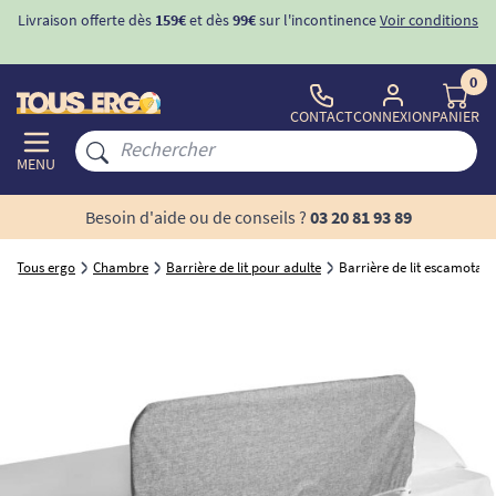
Livraison offerte dès
159€
et dès
99€
sur l'incontinence
Voir conditions
0
CONTACT
CONNEXION
PANIER
MENU
Besoin d'aide ou de conseils ?
03 20 81 93 89
Tous ergo
Chambre
Barrière de lit pour adulte
Barrière de lit escamotabl