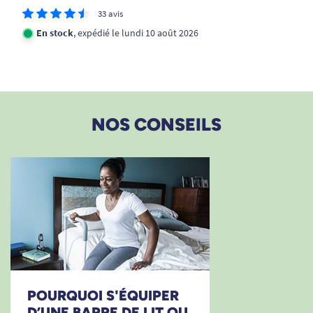
33 avis
A. Anonymous
En stock
, expédié le lundi 10 août 2026
1
2
3
NOS CONSEILS
POURQUOI S'ÉQUIPER
D’UNE BARRE DE LIT OU