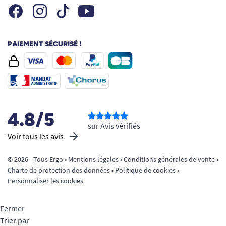
Facebook
Instagram
Youtube
Tiktok
PAIEMENT SÉCURISÉ !
4.8/5
sur Avis vérifiés
Voir tous les avis
© 2026 - Tous Ergo •
Mentions légales
•
Conditions générales de vente
•
Charte de protection des données
•
Politique de cookies
•
Personnaliser les cookies
Fermer
Trier par