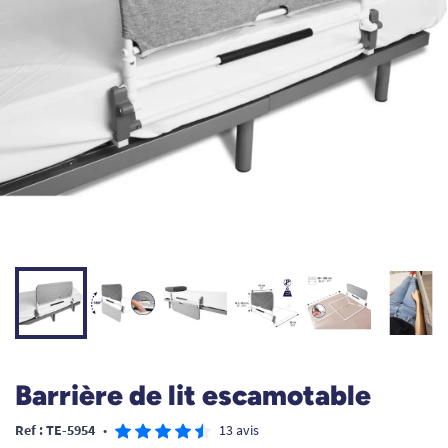
Barrière de lit escamotable
Ref : TE-5954
•
13 avis