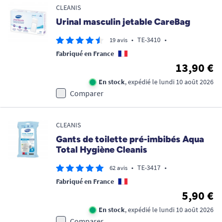
CLEANIS
Urinal masculin jetable CareBag
•
TE-3410
•
19 avis
Fabriqué en France
13,90 €
En stock
, expédié le lundi 10 août 2026
Comparer
CLEANIS
Gants de toilette pré-imbibés Aqua
Total Hygiène Cleanis
•
TE-3417
•
62 avis
Fabriqué en France
5,90 €
En stock
, expédié le lundi 10 août 2026
Comparer