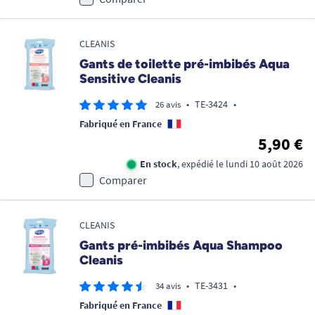
CLEANIS
Gants de toilette pré-imbibés Aqua
Sensitive Cleanis
•
TE-3424
•
26 avis
Fabriqué en France
5,90 €
En stock
, expédié le lundi 10 août 2026
Comparer
CLEANIS
Gants pré-imbibés Aqua Shampoo
Cleanis
•
TE-3431
•
34 avis
Fabriqué en France