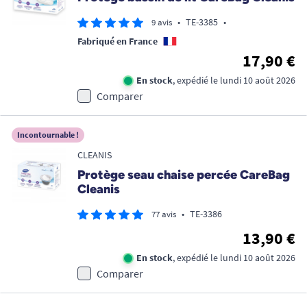
•
TE-3385
•
9 avis
Fabriqué en France
17,90 €
En stock
, expédié le lundi 10 août 2026
Comparer
Incontournable !
CLEANIS
Protège seau chaise percée CareBag
Cleanis
•
TE-3386
77 avis
13,90 €
En stock
, expédié le lundi 10 août 2026
Comparer