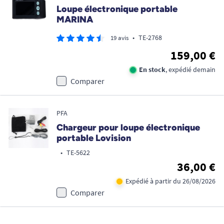
Loupe électronique portable
MARINA
•
TE-2768
19 avis
159,00 €
En stock
, expédié demain
Comparer
PFA
Chargeur pour loupe électronique
portable Lovision
•
TE-5622
36,00 €
Expédié à partir du 26/08/2026
Comparer