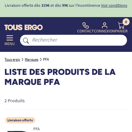
Livraison offerte dès
159€
et dès
99€
sur l'incontinence
Voir conditions
0
CONTACT
CONNEXION
PANIER
MENU
Tous ergo
Marques
PFA
LISTE DES PRODUITS DE LA
MARQUE PFA
2 Produits
Livraison offerte
PFA