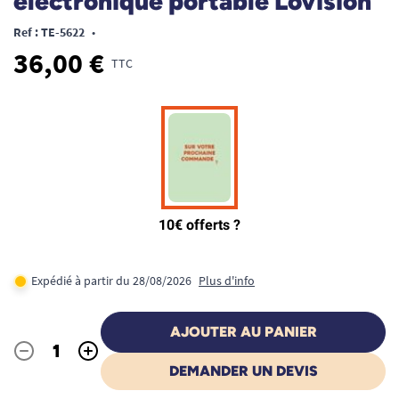
électronique portable Lovision
Ref : TE-5622
•
36,00 €
TTC
Expédié à partir du 28/08/2026
Plus d'info
AJOUTER AU PANIER
-
+
Quantité
DEMANDER UN DEVIS