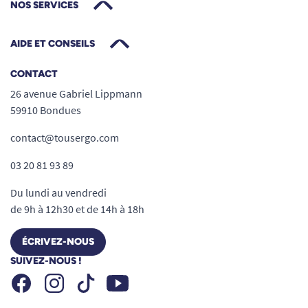
NOS SERVICES
AIDE ET CONSEILS
CONTACT
26 avenue Gabriel Lippmann
59910 Bondues
contact@tousergo.com
03 20 81 93 89
Du lundi au vendredi
de 9h à 12h30 et de 14h à 18h
ÉCRIVEZ-NOUS
SUIVEZ-NOUS !
Facebook
Instagram
Youtube
Tiktok