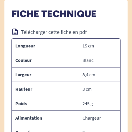
FICHE TECHNIQUE
Télécharger cette fiche en pdf
Longueur
15 cm
Couleur
Blanc
Largeur
8,4 cm
Hauteur
3 cm
Poids
245 g
Alimentation
Chargeur