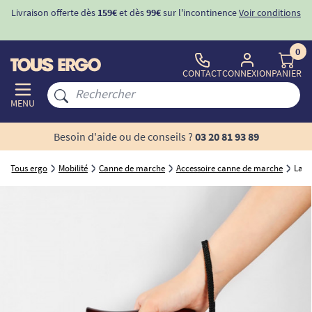
Livraison offerte dès
159€
et dès
99€
sur l'incontinence
Voir conditions
0
CONTACT
CONNEXION
PANIER
MENU
Besoin d'aide ou de conseils ?
03 20 81 93 89
Tous ergo
Mobilité
Canne de marche
Accessoire canne de marche
Lani