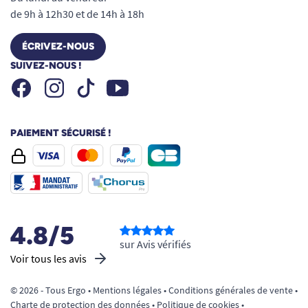
de 9h à 12h30 et de 14h à 18h
ÉCRIVEZ-NOUS
SUIVEZ-NOUS !
Facebook
Instagram
Youtube
Tiktok
PAIEMENT SÉCURISÉ !
4.8/5
sur Avis vérifiés
Voir tous les avis
© 2026 - Tous Ergo •
Mentions légales
•
Conditions générales de vente
•
Charte de protection des données
•
Politique de cookies
•