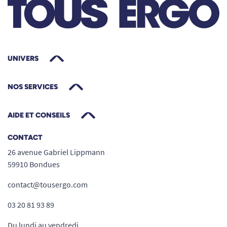
UNIVERS
NOS SERVICES
AIDE ET CONSEILS
CONTACT
26 avenue Gabriel Lippmann
59910 Bondues
contact@tousergo.com
03 20 81 93 89
Du lundi au vendredi