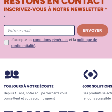
RESTONS EN CONTACT
INSCRIVEZ-VOUS À NOTRE NEWSLETTER *
*
J'accepte les
conditions générales
et la
politique de
confidentialité
.
TOUJOURS À VOTRE ÉCOUTE
6000 SOLUTION
Depuis 15 ans, notre équipe d’experts vous
Des produits sélect
conseillent et vous accompagnent
rendons accessible 