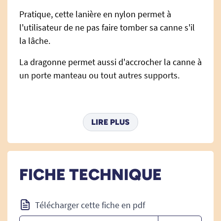
Pratique, cette lanière en nylon permet à
l'utilisateur de ne pas faire tomber sa canne s'il
la lâche.
La dragonne permet aussi d'accrocher la canne à
un porte manteau ou tout autres supports.
Voir toutes les cannes de marche
.
LIRE PLUS
FICHE TECHNIQUE
Télécharger cette fiche en pdf