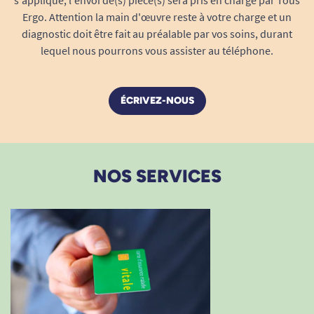
s'applique, l'envoi de(s) pièce(s) sera pris en charge par Tous
Ergo. Attention la main d'œuvre reste à votre charge et un
diagnostic doit être fait au préalable par vos soins, durant
lequel nous pourrons vous assister au téléphone.
ÉCRIVEZ-NOUS
NOS SERVICES