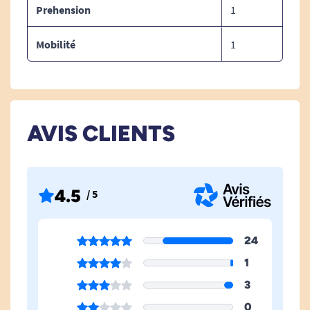
Prehension
1
Mobilité
1
AVIS CLIENTS
4.5
/ 5
24
1
3
0