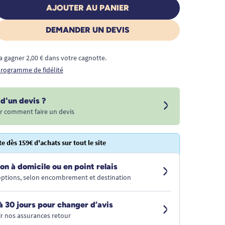
AJOUTER AU PANIER
DEMANDER UN DEVIS
a gagner 2,00 € dans votre cagnotte.
 programme de fidélité
d'un devis ?
r comment faire un devis
te dès 159€ d'achats sur tout le site
on à domicile ou en point relais
 options, selon encombrement et destination
à 30 jours pour changer d’avis
r nos assurances retour