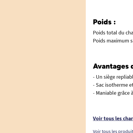
Poids :
Poids total du cha
Poids maximum su
Avantages d
- Un siège repliab
- Sac isotherme e
- Maniable grâce 
Voir tous les cha
Voir tous les produi