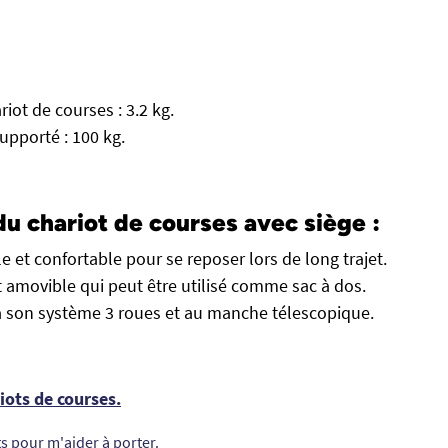
riot de courses : 3.2 kg.
pporté : 100 kg.
u chariot de courses avec siège :
le et confortable pour se reposer lors de long trajet.
t amovible qui peut être utilisé comme sac à dos.
à son système 3 roues et au manche télescopique.
riots de courses.
ts pour m'aider à porter.