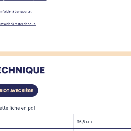
 m'aider à transporter.
 m'aider à rester debout.
ECHNIQUE
RIOT AVEC SIÈGE
ette fiche en pdf
36,5 cm