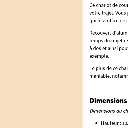
Ce chariot de cou
votre trajet. Vous
qui fera office de 
Recouvert d'alumin
temps du trajet r
à dos et ainsi po
exemple.
Le plus de ce cha
maniable, notamme
Dimensions 
Dimensions du cha
Hauteur : 10