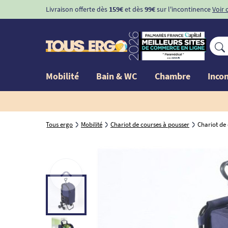
Livraison offerte dès
159€
et dès
99€
sur l'incontinence
Voir 
Mobilité
Bain & WC
Chambre
Inco
Tous ergo
Mobilité
Chariot de courses à pousser
Chariot de 