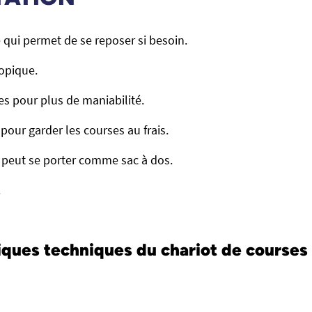
e qui permet de se reposer si besoin.
opique.
s pour plus de maniabilité.
pour garder les courses au frais.
 peut se porter comme sac à dos.
.
iques techniques du chariot de courses