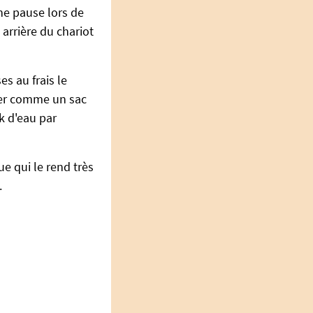
ne pause lors de
 arrière du chariot
s au frais le
rter comme un sac
k d'eau par
e qui le rend très
.