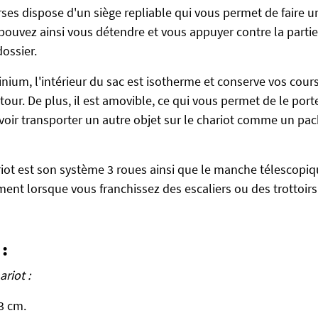
rses dispose d'un siège repliable qui vous permet de faire u
 pouvez ainsi vous détendre et vous appuyer contre la partie
dossier.
ium, l'intérieur du sac est isotherme et conserve vos course
etour. De plus, il est amovible, ce qui vous permet de le po
uvoir transporter un autre objet sur le chariot comme un pac
riot est son système 3 roues ainsi que le manche télescopiqu
nt lorsque vous franchissez des escaliers ou des trottoirs
:
riot :
3 cm.