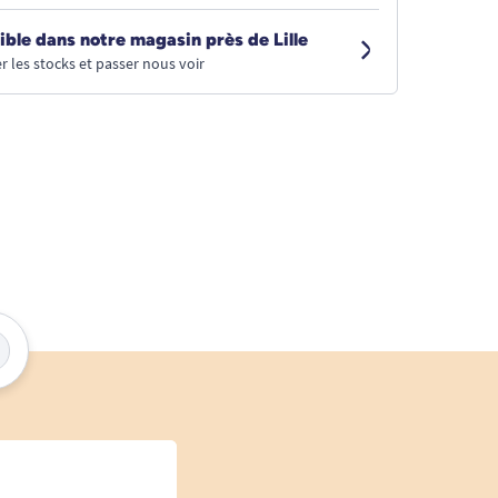
ible dans notre magasin près de Lille
r les stocks et passer nous voir