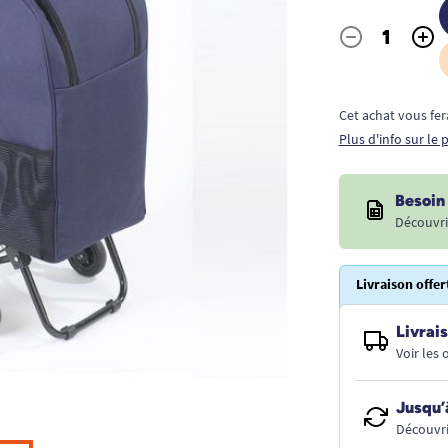
-
+
Quantité
Cet achat vous fer
Plus d'info sur le
Besoin 
Découvri
Livraison offer
Livrais
Voir les
Jusqu’
Découvri