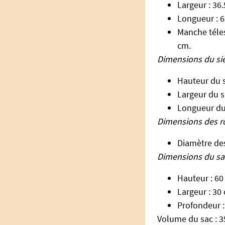
Largeur : 36
Longueur : 6
Manche téle
cm.
Dimensions du siè
Hauteur du s
Largeur du s
Longueur du 
Dimensions des r
Diamètre des
Dimensions du sac
Hauteur : 60
Largeur : 30
Profondeur :
Volume du sac : 3