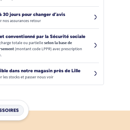
à 30 jours pour changer d’avis
r nos assurances retour
et conventionné par la Sécurité sociale
charge totale ou partielle
selon la base de
rsement
(montant code LPPR) avec prescription
.
ible dans notre magasin près de Lille
r les stocks et passer nous voir
SSOIRES