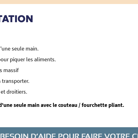
TATION
'une seule main.
pour piquer les aliments.
s massif
à transporter.
t droitiers.
'une seule main avec le couteau / fourchette pliant.