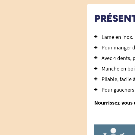
PRÉSEN
Lame en inox.
Pour manger d
Avec 4 dents, 
Manche en boi
Pliable, facile 
Pour gauchers e
Nourrissez-vous d