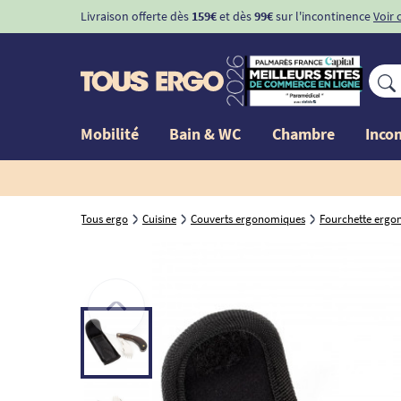
Livraison offerte dès
159€
et dès
99€
sur l'incontinence
Voir 
Mobilité
Bain & WC
Chambre
Inco
Tous ergo
Cuisine
Couverts ergonomiques
Fourchette erg