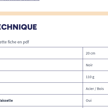
ECHNIQUE
ette fiche en pdf
20 cm
Noir
110 g
Acier / Bois
aisselle
Oui