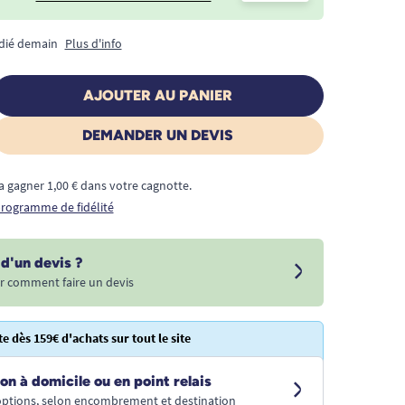
édié demain
Plus d'info
AJOUTER AU PANIER
DEMANDER UN DEVIS
a gagner 1,00 € dans votre cagnotte.
 programme de fidélité
d'un devis ?
r comment faire un devis
te dès 159€ d'achats sur tout le site
on à domicile ou en point relais
 options, selon encombrement et destination