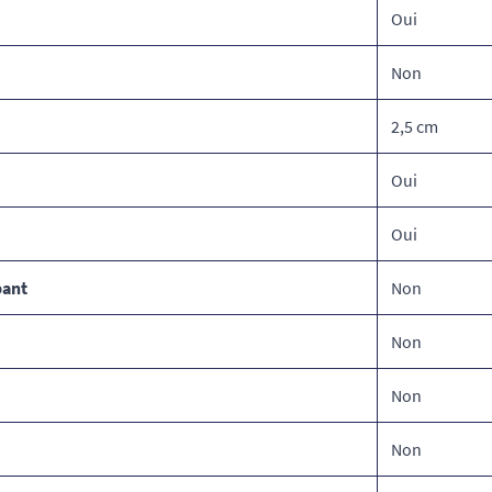
Oui
Non
2,5 cm
Oui
Oui
pant
Non
Non
Non
Non