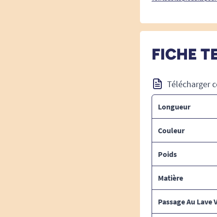
FICHE T
Télécharger c
Longueur
Couleur
Poids
Matière
Passage Au Lave V