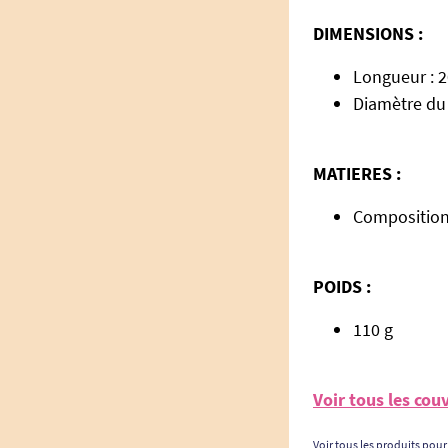
DIMENSIONS :
Longueur : 
Diamètre du
MATIERES :
Composition 
POIDS :
110 g
Voir tous les co
Voir tous les produits pour