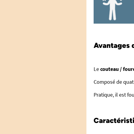
Avantages d
Le
couteau / four
Composé de quatre
Pratique, il est f
Caractérist