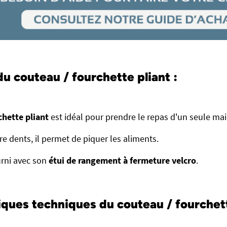
u couteau / fourchette pliant :
chette pliant
est idéal pour prendre le repas d'un seule mai
 dents, il permet de piquer les aliments.
ourni avec son
étui de rangement à fermeture velcro
.
iques techniques du couteau / fourchett