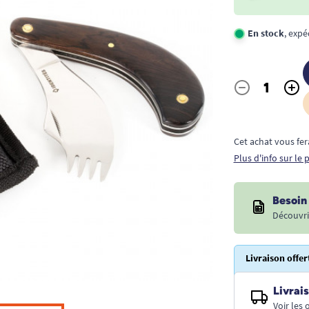
En stock
, exp
-
+
Quantité
Cet achat vous fer
Plus d'info sur le
Besoin 
Découvri
Livraison offer
Livrais
Voir les