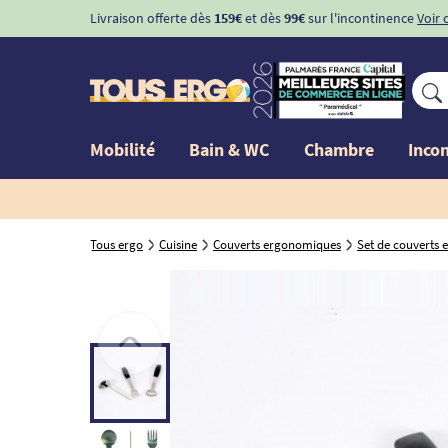
Livraison offerte dès
159€
et dès
99€
sur l'incontinence
Voir 
Mobilité
Bain & WC
Chambre
Inco
Tous ergo
Cuisine
Couverts ergonomiques
Set de couverts 