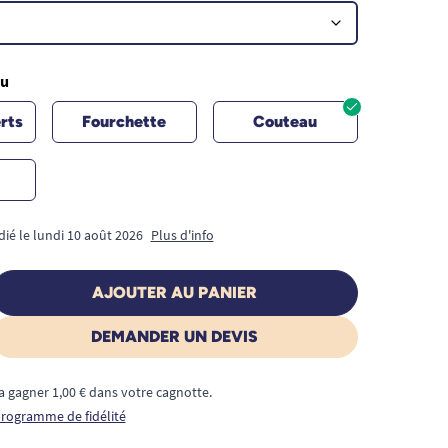
au
rts
Fourchette
Couteau
dié le lundi 10 août 2026
Plus d'info
AJOUTER AU PANIER
DEMANDER UN DEVIS
a gagner 1,00 € dans votre cagnotte.
 programme de fidélité