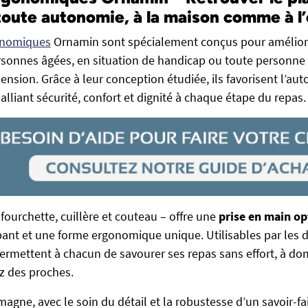
oute autonomie, à la maison comme à l’
onomiques
Ornamin sont spécialement conçus pour améliore
rsonnes âgées, en situation de handicap ou toute personne
hension. Grâce à leur conception étudiée, ils favorisent l’a
alliant sécurité, confort et dignité à chaque étape du repas.
fourchette, cuillère et couteau – offre une
prise en main o
nt et une forme ergonomique unique. Utilisables par les 
 permettent à chacun de savourer ses repas sans effort, à d
z des proches.
agne, avec le soin du détail et la robustesse d’un savoir-fa