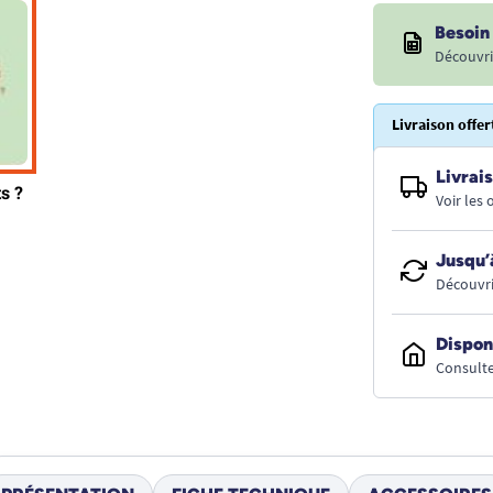
Besoin 
Découvri
Livraison offer
Livrais
Voir les
Jusqu’
Découvri
Dispon
Consulte