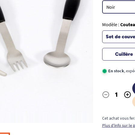
Modèle :
Coute
Set de couve
Cuillère
En stock
, expé
-
+
Quantité
Cet achat vous fer
Plus d'info sur le