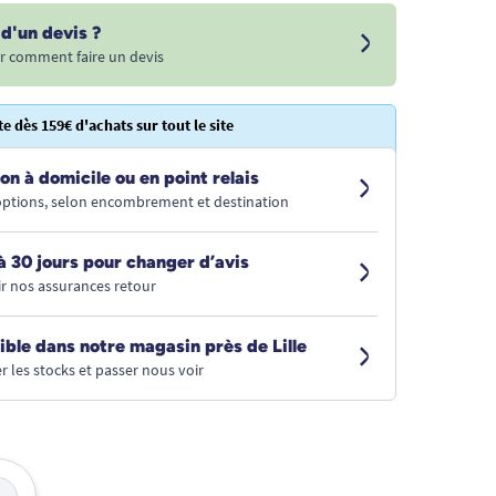
d'un devis ?
r comment faire un devis
te dès 159€ d'achats sur tout le site
on à domicile ou en point relais
 options, selon encombrement et destination
à 30 jours pour changer d’avis
r nos assurances retour
ible dans notre magasin près de Lille
r les stocks et passer nous voir