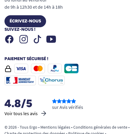
de 9h à 12h30 et de 14h à 18h
ÉCRIVEZ-NOUS
SUIVEZ-NOUS !
Facebook
Instagram
Youtube
Tiktok
PAIEMENT SÉCURISÉ !
4.8/5
sur Avis vérifiés
Voir tous les avis
© 2026 - Tous Ergo •
Mentions légales
•
Conditions générales de vente
•
Charte de protection des données
•
Politique de cookies
•