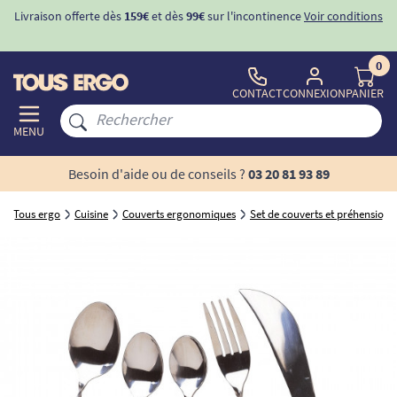
Livraison offerte dès
159€
et dès
99€
sur l'incontinence
Voir conditions
0
CONTACT
CONNEXION
PANIER
MENU
Besoin d'aide ou de conseils ?
03 20 81 93 89
Tous ergo
Cuisine
Couverts ergonomiques
Set de couverts et préhension