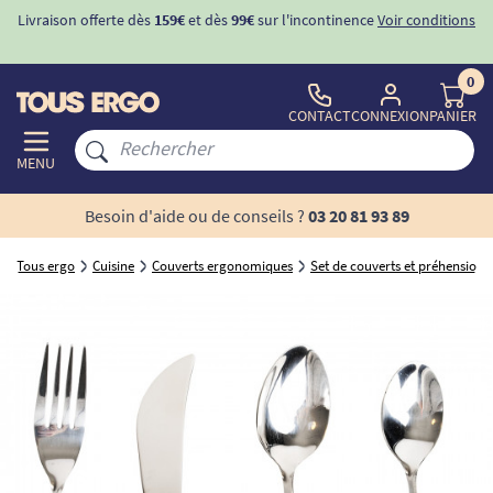
Livraison offerte dès
159€
et dès
99€
sur l'incontinence
Voir conditions
0
CONTACT
CONNEXION
PANIER
MENU
Besoin d'aide ou de conseils ?
03 20 81 93 89
Tous ergo
Cuisine
Couverts ergonomiques
Set de couverts et préhension