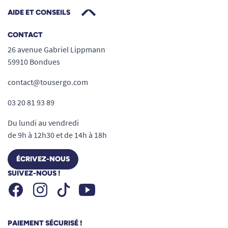
AIDE ET CONSEILS
CONTACT
26 avenue Gabriel Lippmann
59910 Bondues
contact@tousergo.com
03 20 81 93 89
Du lundi au vendredi
de 9h à 12h30 et de 14h à 18h
ÉCRIVEZ-NOUS
SUIVEZ-NOUS !
Facebook
Instagram
Youtube
Tiktok
PAIEMENT SÉCURISÉ !