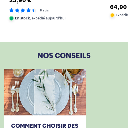
64,90
8 avis
Expédié
En stock
, expédié aujourd'hui
NOS CONSEILS
COMMENT CHOISIR DES