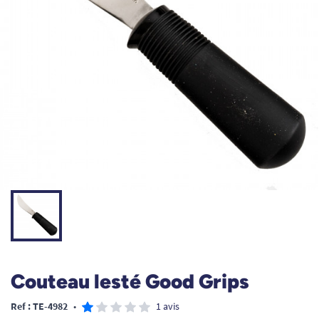
Couteau lesté Good Grips
Ref : TE-4982
•
1 avis