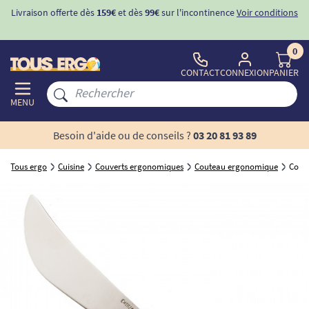
Livraison offerte dès
159€
et dès
99€
sur l'incontinence
Voir conditions
0
CONTACT
CONNEXION
PANIER
MENU
Besoin d'aide ou de conseils ?
03 20 81 93 89
Tous ergo
Cuisine
Couverts ergonomiques
Couteau ergonomique
Coute