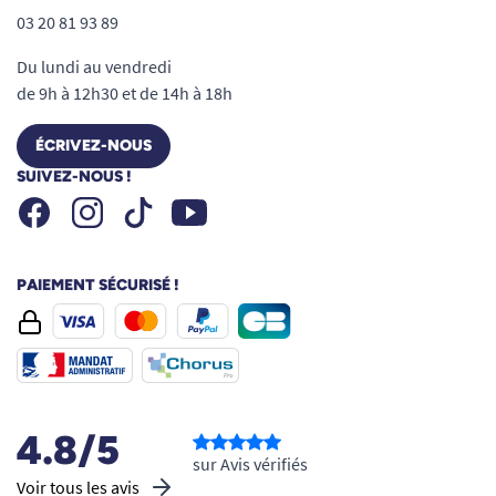
03 20 81 93 89
Du lundi au vendredi
de 9h à 12h30 et de 14h à 18h
ÉCRIVEZ-NOUS
SUIVEZ-NOUS !
Facebook
Instagram
Youtube
Tiktok
PAIEMENT SÉCURISÉ !
4.8/5
sur Avis vérifiés
Voir tous les avis