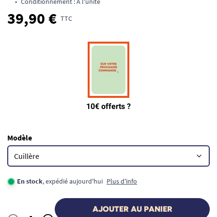
•
Conditionnement : A l'unité
39,90 €
TTC
Modèle
En stock
, expédié aujourd'hui
Plus d'info
AJOUTER AU PANIER