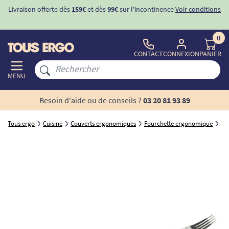
Livraison offerte dès
159€
et dès
99€
sur l'incontinence
Voir conditions
0
CONTACT
CONNEXION
PANIER
MENU
Besoin d'aide ou de conseils ?
03 20 81 93 89
Tous ergo
Cuisine
Couverts ergonomiques
Fourchette ergonomique
Fo