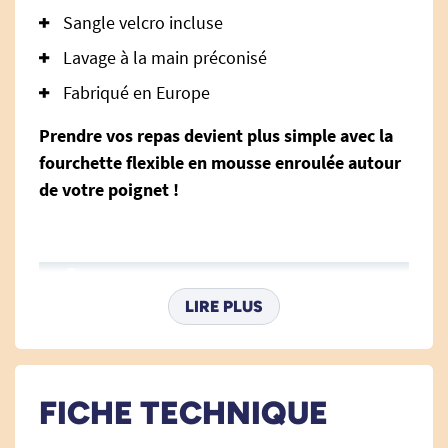
Sangle velcro incluse
Lavage à la main préconisé
Fabriqué en Europe
Prendre vos repas devient plus simple avec la
fourchette flexible en mousse enroulée autour
de votre poignet !
LIRE PLUS
Avantages de la fourchette
FICHE TECHNIQUE
flexible en mousse :