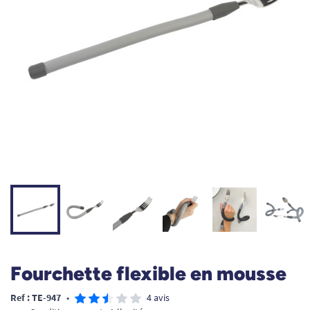
Fourchette flexible en mousse
Ref : TE-947
•
4 avis