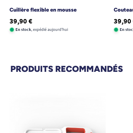
Cuillère flexible en mousse
Couteau
39,90 €
39,90
En stock
, expédié aujourd'hui
En sto
PRODUITS RECOMMANDÉS