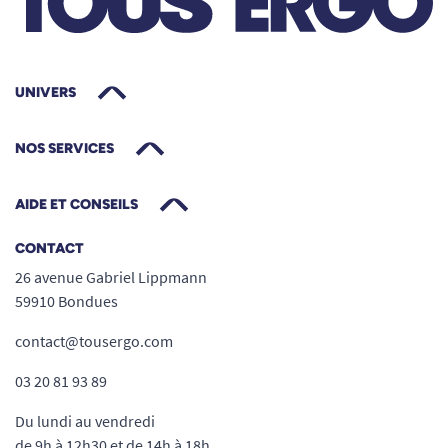
UNIVERS
NOS SERVICES
AIDE ET CONSEILS
CONTACT
26 avenue Gabriel Lippmann
59910 Bondues
contact@tousergo.com
03 20 81 93 89
Du lundi au vendredi
de 9h à 12h30 et de 14h à 18h