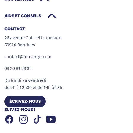
AIDE ET CONSEILS
CONTACT
26 avenue Gabriel Lippmann
59910 Bondues
contact@tousergo.com
03 20 81 93 89
Du lundi au vendredi
de 9h à 12h30 et de 14h à 18h
ÉCRIVEZ-NOUS
SUIVEZ-NOUS !
Facebook
Instagram
Youtube
Tiktok