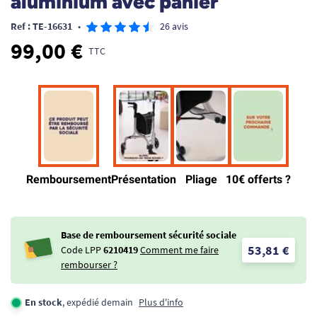
aluminium avec panier
Ref : TE-16631
•
26 avis
99,00 €
TTC
Base de remboursement sécurité sociale
53,81 €
Code LPP
6210419
Comment me faire
rembourser ?
En stock
, expédié demain
Plus d'info