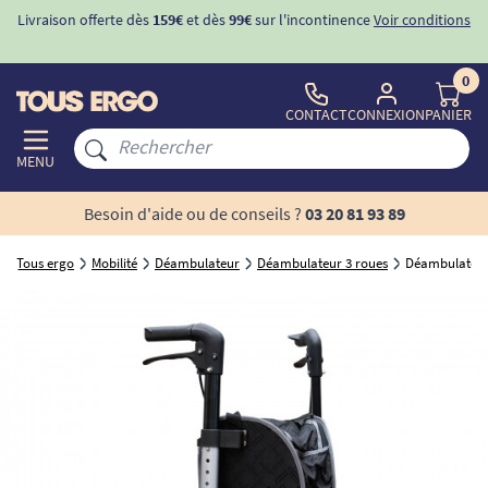
Livraison offerte dès
159€
et dès
99€
sur l'incontinence
Voir conditions
0
CONTACT
CONNEXION
PANIER
MENU
Besoin d'aide ou de conseils ?
03 20 81 93 89
Tous ergo
Mobilité
Déambulateur
Déambulateur 3 roues
Déambulateur