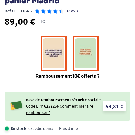
panier Madrid
Ref : TE-1164
•
32 avis
89,00 €
TTC
Base de remboursement sécurité sociale
53,81 €
Code LPP
6257266
Comment me faire
rembourser ?
En stock
, expédié demain
Plus d'info