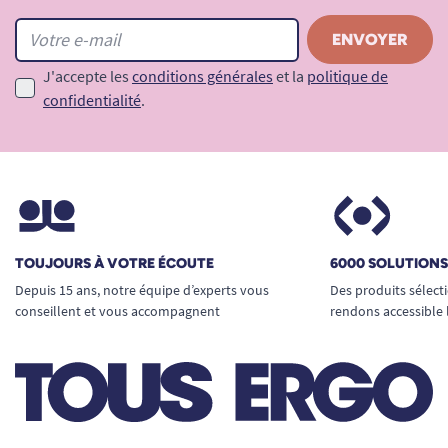
J'accepte les
conditions générales
et la
politique de
confidentialité
.
TOUJOURS À VOTRE ÉCOUTE
6000 SOLUTION
Depuis 15 ans, notre équipe d’experts vous
Des produits sélect
conseillent et vous accompagnent
rendons accessible 