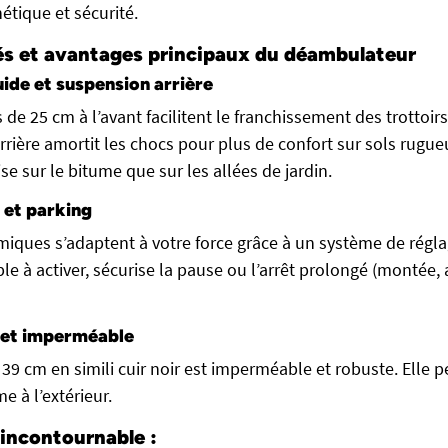
étique et sécurité.
és et avantages principaux du déambulateur
ide et suspension arrière
de 25 cm à l’avant facilitent le franchissement des trottoirs 
rière amortit les chocs pour plus de confort sur sols rugueu
ise sur le bitume que sur les allées de jardin.
 et parking
miques s’adaptent à votre force grâce à un système de régla
ple à activer, sécurise la pause ou l’arrêt prolongé (montée, 
 et imperméable
e 39 cm en simili cuir noir est imperméable et robuste. Elle
 à l’extérieur.
 incontournable :