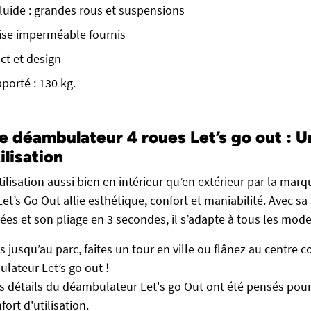
uide : grandes rous et suspensions
sise imperméable fournis
ct et design
porté : 130 kg.
e déambulateur 4 roues Let’s go out : U
ilisation
ilisation aussi bien en intérieur qu’en extérieur par la mar
et’s Go Out allie esthétique, confort et maniabilité. Avec sa 
nées et son pliage en 3 secondes, il s’adapte à tous les mode
 jusqu’au parc, faites un tour en ville ou flânez au centre 
lateur Let’s go out !
 détails du déambulateur Let's go Out ont été pensés pou
fort d'utilisation.