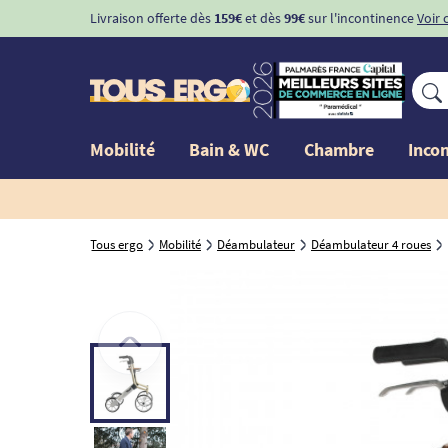
Livraison offerte dès
159€
et dès
99€
sur l'incontinence
Voir 
Mobilité
Bain & WC
Chambre
Inco
Tous ergo
Mobilité
Déambulateur
Déambulateur 4 roues