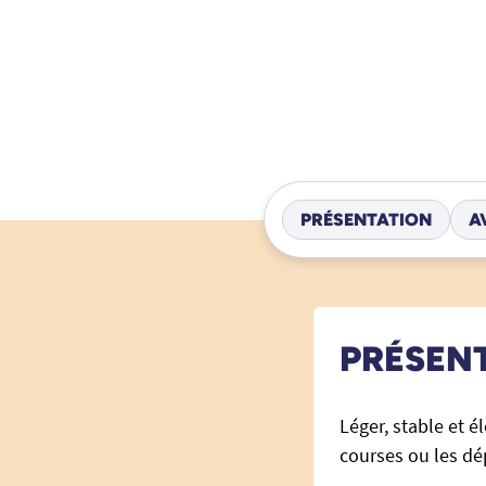
PRÉSENTATION
A
PRÉSEN
Léger, stable et é
courses ou les d