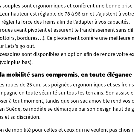
s souples sont ergonomiques et confèrent une bonne prise
. Leur hauteur est réglable de 78 à 96 cm et s’ajustent à votre 
égler la force des freins afin de l’adapter à vos capacités.
roues avant pivotent et assurent le franchissement sans dif
rottoirs, bordures…). Ce pivotement confère une meilleure 
r Lets's go out.
ccessoires sont disponibles en option afin de rendre votre 
voir plus bas).
 la mobilité sans compromis, en toute élégance
es roues de 25 cm, ses poignées ergonomiques et ses freins r
agne en toute sécurité sur tous les terrains. Son assise en
ser à tout moment, tandis que son sac amovible rend vos 
 en Suède, ce modèle se démarque par son design haut de
 et sa discrétion.
 de mobilité pour celles et ceux qui ne veulent pas choisir