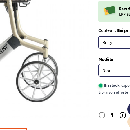
Base 
LPP
6
Couleur :
Beige
Modèle
En stock
, expé
Livraison offerte
-
+
Quantité