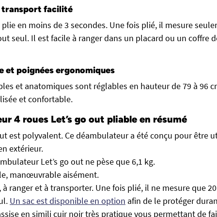
 transport facilité
e plie en moins de 3 secondes. Une fois plié, il mesure seu
out seul. Il est facile à ranger dans un placard ou un coffre d
le et poignées ergonomiques
les et anatomiques sont réglables en hauteur de 79 à 96 c
isée et confortable.
ur 4 roues Let’s go out pliable en résumé
out est polyvalent. Ce déambulateur a été conçu pour être ut
en extérieur.
ambulateur Let’s go out ne pèse que 6,1 kg.
le, manœuvrable aisément.
r, à ranger et à transporter. Une fois plié, il ne mesure que 2
ul.
Un sac est disponible en option
afin de le protéger dura
ssise en simili cuir noir très pratique vous permettant de fa