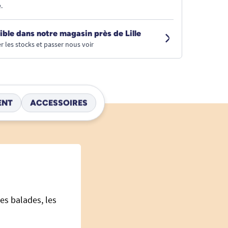
.
ible dans notre magasin près de Lille
r les stocks et passer nous voir
ENT
ACCESSOIRES
les balades, les