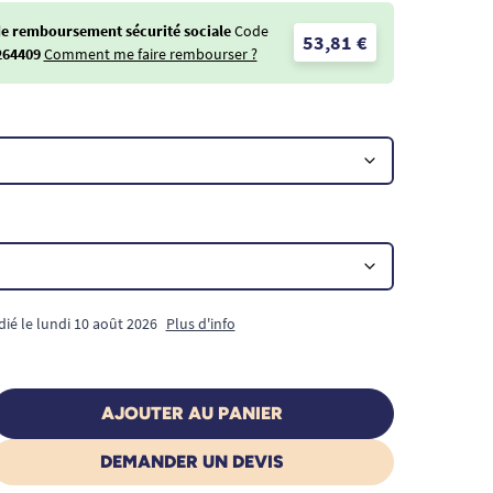
de remboursement sécurité sociale
Code
53,81 €
264409
Comment me faire rembourser ?
dié le lundi 10 août 2026
Plus d'info
AJOUTER AU PANIER
DEMANDER UN DEVIS