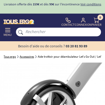
Livraison offerte dès
159€
et dès
99€
sur l'incontinence
Voir conditions
0
CONTACT
CONNEXION
PANIER
MENU
Besoin d'aide ou de conseils ?
03 20 81 93 89
Tous ergo
Accessoires
Aide trottoir pour déambulateur Let's Go Out / Let's F