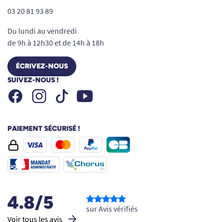
03 20 81 93 89
Du lundi au vendredi
de 9h à 12h30 et de 14h à 18h
ÉCRIVEZ-NOUS
SUIVEZ-NOUS !
Facebook
Instagram
Youtube
Tiktok
PAIEMENT SÉCURISÉ !
4.8/5
sur Avis vérifiés
Voir tous les avis