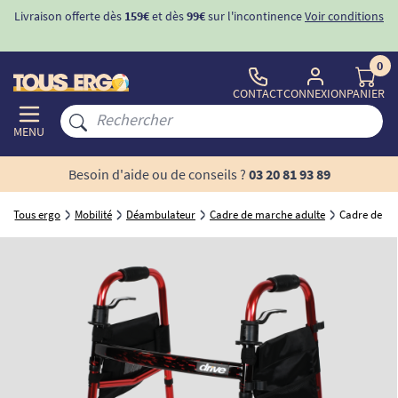
Livraison offerte dès
159€
et dès
99€
sur l'incontinence
Voir conditions
0
CONTACT
CONNEXION
PANIER
MENU
Besoin d'aide ou de conseils ?
03 20 81 93 89
Tous ergo
Mobilité
Déambulateur
Cadre de marche adulte
Cadre de ma