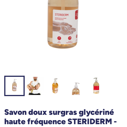
Savon doux surgras glycériné
haute fréquence STERIDERM -