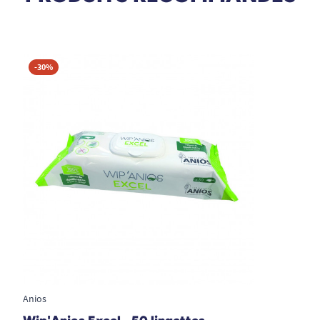
A. Anonymous
-30%
Anios