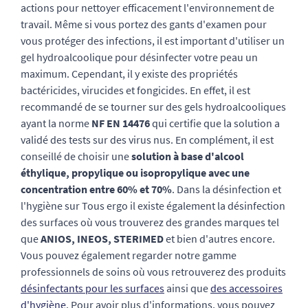
actions pour nettoyer efficacement l'environnement de
travail. Même si vous portez des gants d'examen pour
vous protéger des infections, il est important d'utiliser un
gel hydroalcoolique pour désinfecter votre peau un
maximum. Cependant, il y existe des propriétés
bactéricides, virucides et fongicides. En effet, il est
recommandé de se tourner sur des gels hydroalcooliques
ayant la norme
NF EN 14476
qui certifie que la solution a
validé des tests sur des virus nus. En complément, il est
conseillé de choisir une
solution à base d'alcool
éthylique, propylique ou isopropylique avec une
concentration entre 60% et 70%
. Dans la désinfection et
l'hygiène sur Tous ergo il existe également la désinfection
des surfaces où vous trouverez des grandes marques tel
que
ANIOS, INEOS, STERIMED
et bien d'autres encore.
Vous pouvez également regarder notre gamme
professionnels de soins où vous retrouverez des produits
désinfectants pour les surfaces
ainsi que
des accessoires
d'hygiène
. Pour avoir plus d'informations, vous pouvez