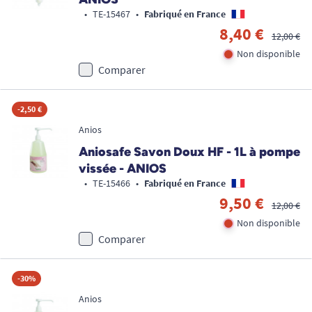
•
TE-15467
•
Fabriqué en France
8,40 €
12,00 €
Non disponible
Comparer
-2,50 €
Anios
Aniosafe Savon Doux HF - 1L à pompe
vissée - ANIOS
•
TE-15466
•
Fabriqué en France
9,50 €
12,00 €
Non disponible
Comparer
-30%
Anios