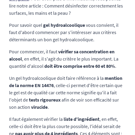
lire notre article : Comment désinfecter correctement les
surfaces, les mains et la peau ?
Pour savoir quel
gel hydroalcoolique
vous convient, il
faut d'abord commencer par s'intéresser aux critères
déterminants un bon gel hydroalcoolique.
Pour commencer, il faut
vérifier sa concentration en
alcool
, en effet, il s'agit du critère le plus important. La
quantité d'alcool
doit être comprise entre 60 et 80%
.
Un gel hydroalcoolique doit faire référence à la
mention
de la norme EN 14476
, celle-ci permet d'être certain que
le gel est de qualité car cette norme signifie qu'il a fait
l'objet de
tests rigoureux
afin de voir son efficacité sur
son action
virucide
.
Il faut également vérifier la
liste d'ingrédient
, en effet,
celle-ci doit être la plus courte possible, l'idéal serait de
ne
pas avoir plus de 4 ingrédients
. Ces 4 éléments sont :