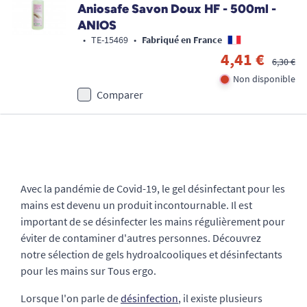
Aniosafe Savon Doux HF - 500ml -
ANIOS
•
TE-15469
•
Fabriqué en France
4,41 €
6,30 €
Non disponible
Comparer
Avec la pandémie de Covid-19, le gel désinfectant pour les
mains est devenu un produit incontournable. Il est
important de se désinfecter les mains régulièrement pour
éviter de contaminer d'autres personnes. Découvrez
notre sélection de gels hydroalcooliques et désinfectants
pour les mains sur Tous ergo.
Lorsque l'on parle de
désinfection
, il existe plusieurs