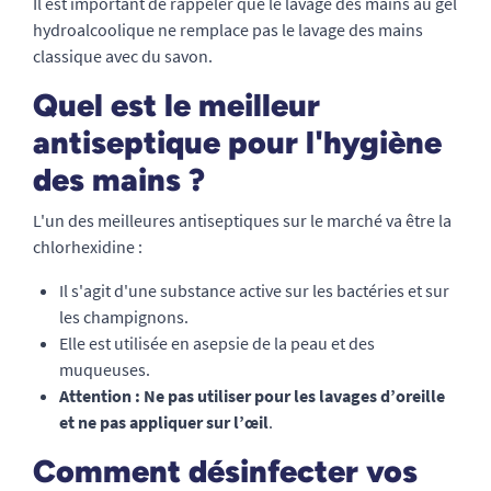
Il est important de rappeler que le lavage des mains au gel
hydroalcoolique ne remplace pas le lavage des mains
classique avec du savon.
Quel est le meilleur
antiseptique pour l'hygiène
des mains ?
L'un des meilleures antiseptiques sur le marché va être la
chlorhexidine :
Il s'agit d'une substance active sur les bactéries et sur
les champignons.
Elle est utilisée en asepsie de la peau et des
muqueuses.
Attention : Ne pas utiliser pour les lavages d’oreille
et ne pas appliquer sur l’œil
.
Comment désinfecter vos