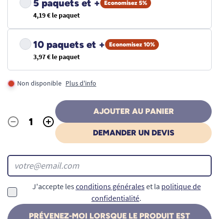
5 paquets et +
Economisez 5%
4,19 € le paquet
10 paquets et +
Economisez 10%
3,97 € le paquet
Non disponible
Plus d'info
AJOUTER AU PANIER
-
+
Quantité
DEMANDER UN DEVIS
J'accepte les
conditions générales
et la
politique de
confidentialité
.
PRÉVENEZ-MOI LORSQUE LE PRODUIT EST