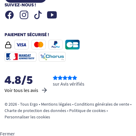
SUIVEZ-NOUS !
Facebook
Instagram
Youtube
Tiktok
PAIEMENT SÉCURISÉ !
4.8/5
sur Avis vérifiés
Voir tous les avis
© 2026 - Tous Ergo •
Mentions légales
•
Conditions générales de vente
•
Charte de protection des données
•
Politique de cookies
•
Personnaliser les cookies
Fermer