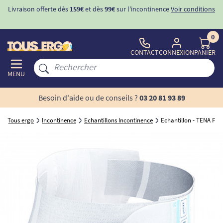
Livraison offerte dès
159€
et dès
99€
sur l'incontinence
Voir conditions
0
CONTACT
CONNEXION
PANIER
MENU
Besoin d'aide ou de conseils ?
03 20 81 93 89
Tous ergo
Incontinence
Echantillons Incontinence
Echantillon - TENA Flex