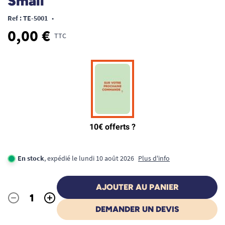
Small
Ref : TE-5001
•
0,00 €
TTC
En stock
, expédié le lundi 10 août 2026
Plus d'info
AJOUTER AU PANIER
-
+
Quantité
DEMANDER UN DEVIS