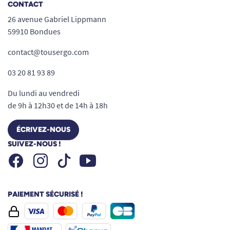
CONTACT
26 avenue Gabriel Lippmann
59910 Bondues
contact@tousergo.com
03 20 81 93 89
Du lundi au vendredi
de 9h à 12h30 et de 14h à 18h
ÉCRIVEZ-NOUS
SUIVEZ-NOUS !
Facebook
Instagram
Youtube
Tiktok
PAIEMENT SÉCURISÉ !