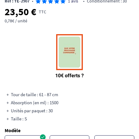
Ref : TE-2907
•
1 avis
•
Conditionnement : 30
23,50 €
TTC
0,78€ / unité
Tour de taille : 61 - 87 cm
Absorption (en ml) : 1500
Unités par paquet : 30
Taille : S
Modèle