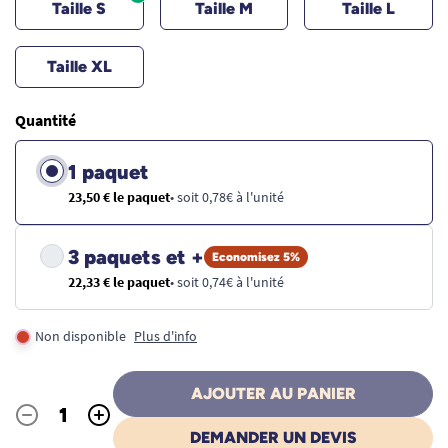
Taille S
Taille M
Taille L
Taille XL
Quantité
1 paquet
23,50 € le paquet
• soit 0,78€ à l'unité
3 paquets et +
Economisez 5%
22,33 € le paquet
• soit 0,74€ à l'unité
Non disponible
Plus d'info
AJOUTER AU PANIER
-
+
Quantité
DEMANDER UN DEVIS