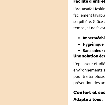
Facilité d’entr
L’Aquasafe Heskins
facilement lavabl
serpillière. Grâce
temps, et ne favor
Imperméable
Hygiénique 
Sans odeur 
Une solution éc
L’épaisseur étudi
environnements so
pour traiter plusie
prévention des ac
Confort et séc
Adapté à tous : 