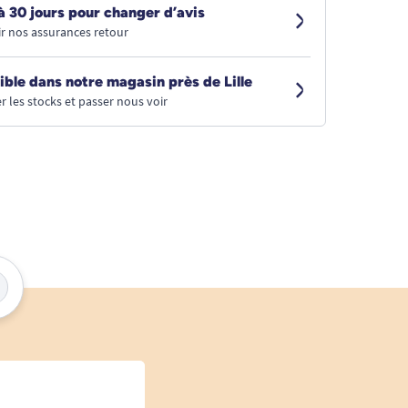
à 30 jours pour changer d’avis
r nos assurances retour
ible dans notre magasin près de Lille
r les stocks et passer nous voir