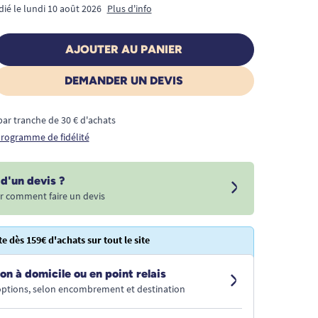
dié le lundi 10 août 2026
Plus d'info
AJOUTER AU PANIER
DEMANDER UN DEVIS
€ par tranche de 30 € d'achats
 programme de fidélité
d'un devis ?
r comment faire un devis
te dès 159€ d'achats sur tout le site
on à domicile ou en point relais
 options, selon encombrement et destination