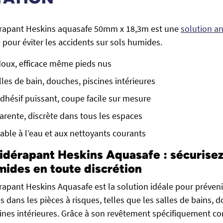
érapant Heskins aquasafe 50mm x 18,3m est une
solution a
 pour éviter les accidents sur sols humides.
doux, efficace même pieds nus
lles de bain, douches, piscines intérieures
adhésif puissant, coupe facile sur mesure
parente, discrète dans tous les espaces
able à l’eau et aux nettoyants courants
idérapant Heskins Aquasafe : sécurisez
ides en toute discrétion
rapant Heskins Aquasafe est la solution idéale pour préveni
s dans les pièces à risques, telles que les salles de bains, d
ines intérieures. Grâce à son revêtement spécifiquement co