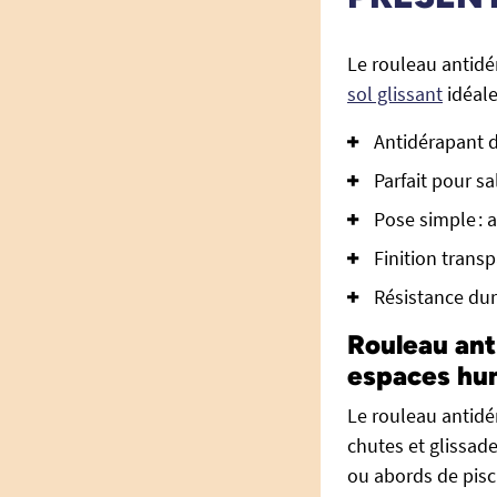
Le rouleau antid
sol glissant
idéale
Antidérapant 
Parfait pour sa
Pose simple : 
Finition trans
Résistance dur
Rouleau ant
espaces hum
Le rouleau antidé
chutes et glissade
ou abords de pisc