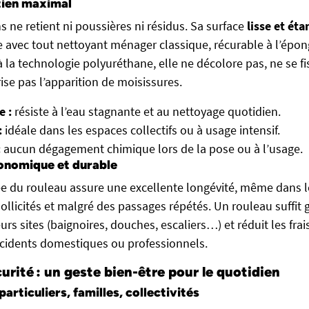
etien maximal
 ne retient ni poussières ni résidus. Sa surface
lisse et ét
e avec tout nettoyant ménager classique, récurable à l’épon
 à la technologie polyuréthane, elle ne décolore pas, ne se fi
ise pas l’apparition de moisissures.
 :
résiste à l’eau stagnante et au nettoyage quotidien.
:
idéale dans les espaces collectifs ou à usage intensif.
:
aucun dégagement chimique lors de la pose ou à l’usage.
onomique et durable
ée du rouleau assure une excellente longévité, même dans l
llicités et malgré des passages répétés. Un rouleau suffit
urs sites (baignoires, douches, escaliers…) et réduit les frais
cidents domestiques ou professionnels.
urité : un geste bien-être pour le quotidien
particuliers, familles, collectivités