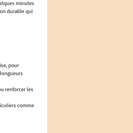
uelques minutes
ion durable qui
ise, pour
 longueurs
ou renforcer les
rticuliers comme