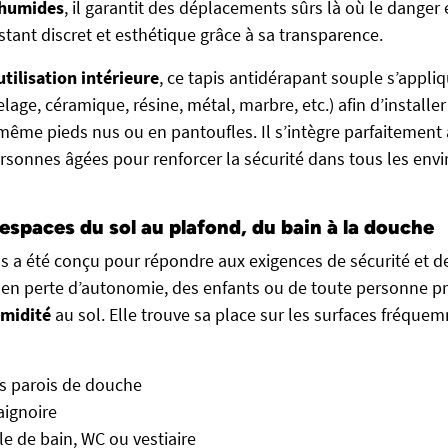
 humides
, il garantit des déplacements sûrs là où le danger
stant discret et esthétique grâce à sa transparence.
utilisation intérieure
, ce tapis antidérapant souple s’appli
elage, céramique, résine, métal, marbre, etc.) afin d’installer
même pieds nus ou en pantoufles. Il s’intègre parfaitement
sonnes âgées pour renforcer la sécurité dans tous les env
espaces du sol au plafond, du bain à la douche
s a été conçu pour répondre aux exigences de sécurité et d
en perte d’autonomie, des enfants ou de toute personne p
umidité
au sol. Elle trouve sa place sur les surfaces fréqu
es parois de douche
aignoire
le de bain, WC ou vestiaire