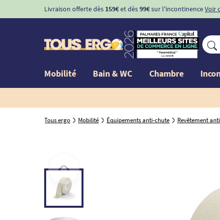
Livraison offerte dès
159€
et dès
99€
sur l'incontinence
Voir 
Mobilité
Bain & WC
Chambre
Inco
Tous ergo
Mobilité
Équipements anti-chute
Revêtement ant