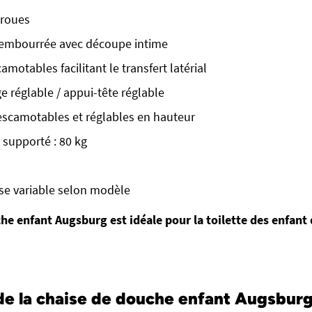
 roues
 rembourrée avec découpe intime
motables facilitant le transfert latérial
ge réglable / appui-tête réglable
escamotables et réglables en hauteur
supporté : 80 kg
se variable selon modèle
he enfant Augsburg est idéale pour la toilette des enfant 
e la chaise de douche enfant Augsburg