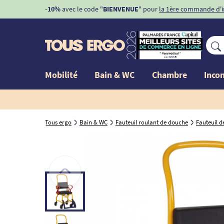
-10%
avec le code "
BIENVENUE
" pour
la 1ère commande d'
Mobilité
Bain & WC
Chambre
Inco
Tous ergo
Bain & WC
Fauteuil roulant de douche
Fauteuil d