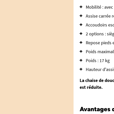
Mobilité : avec
Assise carrée
Accoudoirs esca
2 options : siè
Repose pieds 
Poids maximal 
Poids : 17 kg
Hauteur d'assi
La chaise de douc
est réduite.
Avantages d