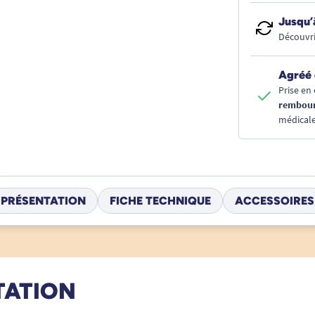
Jusqu’
Découvri
Agréé 
Prise en 
rembou
médicale
PRÉSENTATION
FICHE TECHNIQUE
ACCESSOIRES
TATION