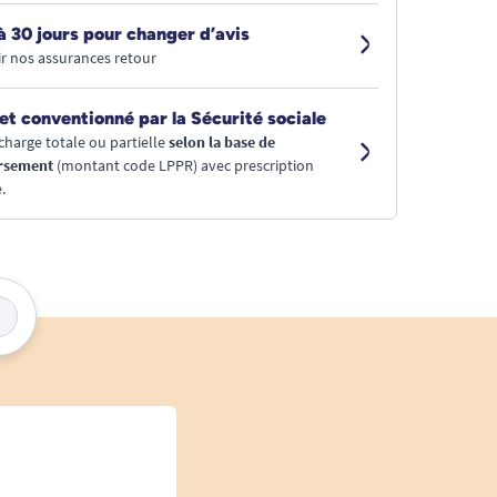
à 30 jours pour changer d’avis
r nos assurances retour
et conventionné par la Sécurité sociale
charge totale ou partielle
selon la base de
rsement
(montant code LPPR) avec prescription
.