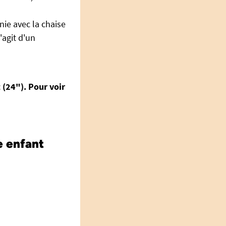
nie avec la chaise
'agit d'un
 (24"). Pour voir
e enfant