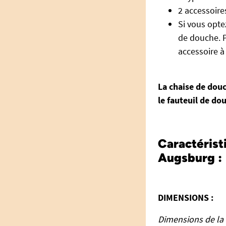
2 accessoires
Si vous opte
de douche. P
accessoire à 
La chaise de douc
le fauteuil de d
Caractérist
Augsburg :
DIMENSIONS :
Dimensions de la 