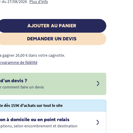
ir du 27/08/2026
Plus d'info
AJOUTER AU PANIER
DEMANDER UN DEVIS
a gagner 26,00 € dans votre cagnotte.
 programme de fidélité
d'un devis ?
r comment faire un devis
te dès 159€ d'achats sur tout le site
on à domicile ou en point relais
 options, selon encombrement et destination