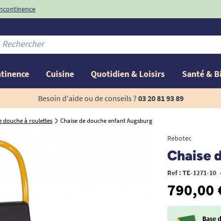
incontinence
ntinence
Cuisine
Quotidien & Loisirs
Santé & B
Besoin d'aide ou de conseils ?
03 20 81 93 89
e douche à roulettes
Chaise de douche enfant Augsburg
Rebotec
Chaise 
Ref : TE-1271-10
790,00 
Base 