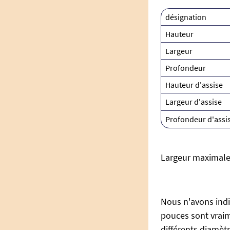
désignation
Hauteur
Largeur
Profondeur
Hauteur d'assise
Largeur d'assise
Profondeur d'assi
Largeur maximale 
Nous n'avons indiq
pouces sont vraim
différents diamètr