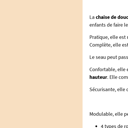
La
chaise de dou
enfants de faire le
Pratique, elle es
Complète, elle es
Le seau peut pass
Confortable, elle
hauteur
. Elle co
Sécurisante, elle
Modulable, elle p
4 types de ro