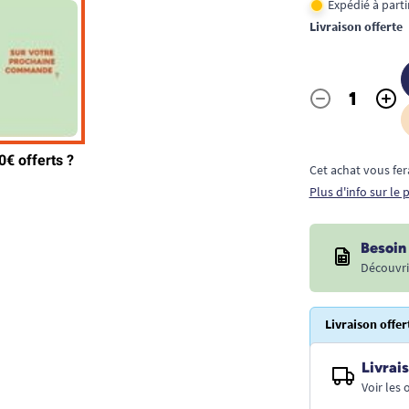
Expédié à part
Livraison offerte
-
+
Quantité
Cet achat vous fer
Plus d'info sur le
Besoin 
Découvri
Livraison offer
Livrais
Voir les