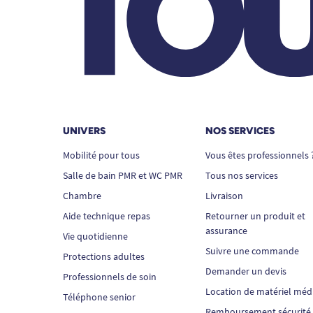
UNIVERS
NOS SERVICES
Mobilité pour tous
Vous êtes professionnels 
Salle de bain PMR et WC PMR
Tous nos services
Chambre
Livraison
Aide technique repas
Retourner un produit et
assurance
Vie quotidienne
Suivre une commande
Protections adultes
Demander un devis
Professionnels de soin
Location de matériel méd
Téléphone senior
Remboursement sécurité