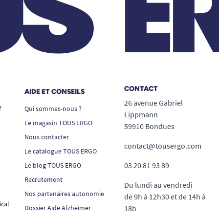
CONTACT
AIDE ET CONSEILS
26 avenue Gabriel
?
Qui sommes-nous ?
Lippmann
Le magasin TOUS ERGO
59910 Bondues
Nous contacter
contact@tousergo.com
Le catalogue TOUS ERGO
03 20 81 93 89
Le blog TOUS ERGO
Recrutement
Du lundi au vendredi
Nos partenaires autonomie
de 9h à 12h30 et de 14h à
ical
Dossier Aide Alzheimer
18h