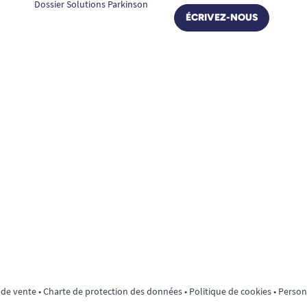
Dossier Solutions Parkinson
ÉCRIVEZ-NOUS
 de vente
•
Charte de protection des données
•
Politique de cookies
•
Personn