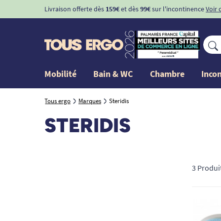
Livraison offerte dès
159€
et dès
99€
sur l'incontinence
Voir 
Mobilité
Bain & WC
Chambre
Inco
Tous ergo
Marques
Steridis
STERIDIS
3 Produi