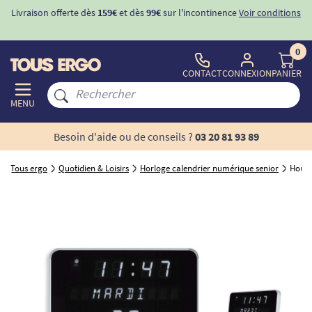
Livraison offerte dès
159€
et dès
99€
sur l'incontinence
Voir conditions
0
CONTACT
CONNEXION
PANIER
MENU
Besoin d'aide ou de conseils ?
03 20 81 93 89
Tous ergo
Quotidien & Loisirs
Horloge calendrier numérique senior
Horlo