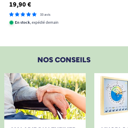
19,90 €
33 avis
En stock
, expédié demain
NOS CONSEILS