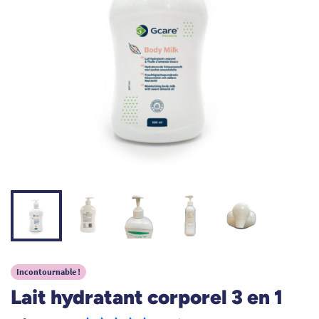
Incontournable !
Lait hydratant corporel 3 en 1