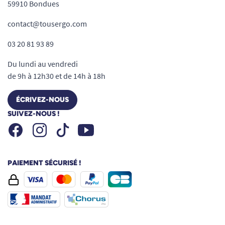
59910 Bondues
contact@tousergo.com
03 20 81 93 89
Du lundi au vendredi
de 9h à 12h30 et de 14h à 18h
ÉCRIVEZ-NOUS
SUIVEZ-NOUS !
Facebook
Instagram
Youtube
Tiktok
PAIEMENT SÉCURISÉ !