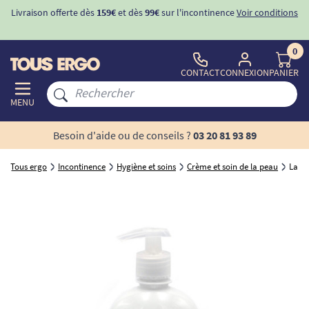
Livraison offerte dès
159€
et dès
99€
sur l'incontinence
Voir conditions
0
CONTACT
CONNEXION
PANIER
MENU
Besoin d'aide ou de conseils ?
03 20 81 93 89
Tous ergo
Incontinence
Hygiène et soins
Crème et soin de la peau
Lait 