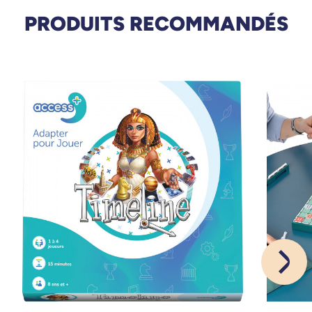
PRODUITS RECOMMANDÉS
07/03/2024
très bien pour stimuler la mémoire immédiate et très
facile d'accès
A. Anonymous