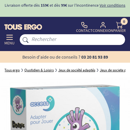
Livraison offerte dès
159€
et dès
99€
sur l'incontinence
Voir conditions
0
CONTACT
CONNEXION
PANIER
MENU
Besoin d'aide ou de conseils ?
03 20 81 93 89
Tous ergo
Quotidien & Loisirs
Jeux de société adaptés
Jeux de societe po