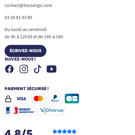
contact@tousergo.com
03 20 81 93 89
Du lundi au vendredi
de 9h à 12h30 et de 14h à 18h
ÉCRIVEZ-NOUS
SUIVEZ-NOUS !
Facebook
Instagram
Youtube
Tiktok
PAIEMENT SÉCURISÉ !
4.8/5