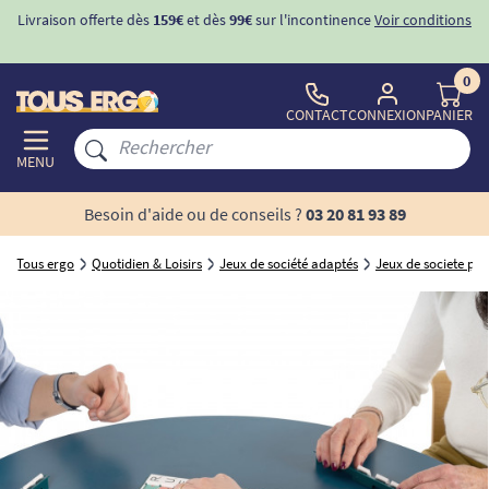
Livraison offerte dès
159€
et dès
99€
sur l'incontinence
Voir conditions
0
CONTACT
CONNEXION
PANIER
MENU
Besoin d'aide ou de conseils ?
03 20 81 93 89
Tous ergo
Quotidien & Loisirs
Jeux de société adaptés
Jeux de societe po