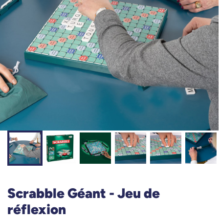
Scrabble Géant - Jeu de
réflexion