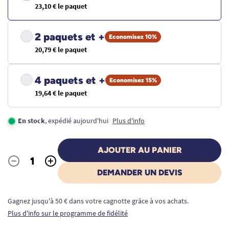
23,10 € le paquet
2 paquets et +
Economisez 10%
20,79 € le paquet
4 paquets et +
Economisez 15%
19,64 € le paquet
En stock
, expédié aujourd'hui
Plus d'info
AJOUTER AU PANIER
-
+
Quantité
DEMANDER UN DEVIS
Gagnez jusqu'à 50 € dans votre cagnotte grâce à vos achats.
Plus d'info sur le programme de fidélité