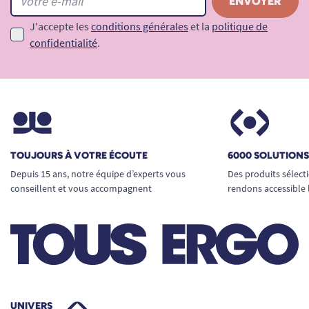
J'accepte les
conditions générales
et la
politique de
confidentialité
.
TOUJOURS À VOTRE ÉCOUTE
6000 SOLUTION
Depuis 15 ans, notre équipe d’experts vous
Des produits sélect
conseillent et vous accompagnent
rendons accessible 
UNIVERS