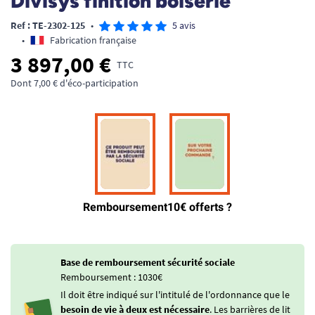
Divisys finition boiserie
Ref : TE-2302-125
•
5 avis
•
Fabrication française
3 897,00 €
TTC
Dont 7,00 € d'éco-participation
Base de remboursement sécurité sociale
Remboursement : 1030€
Il doit être indiqué sur l'intitulé de l'ordonnance que le
besoin de vie à deux est nécessaire
. Les barrières de lit