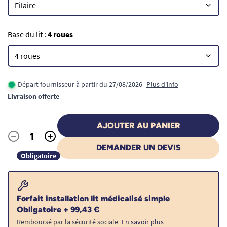
Base du lit :
4 roues
Départ fournisseur à partir du 27/08/2026
Plus d'info
Livraison offerte
AJOUTER AU PANIER
-
+
Quantité
DEMANDER UN DEVIS
Obligatoire
Forfait installation lit médicalisé simple
Obligatoire + 99,43 €
Remboursé par la sécurité sociale
En savoir plus