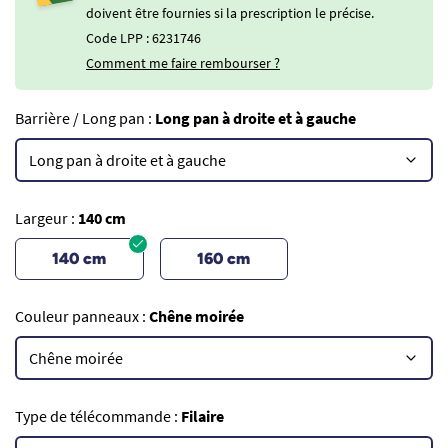
doivent être fournies si la prescription le précise.
Code LPP : 6231746
Comment me faire rembourser ?
Barrière / Long pan :
Long pan à droite et à gauche
Largeur :
140 cm
140 cm
160 cm
Couleur panneaux :
Chêne moirée
Type de télécommande :
Filaire