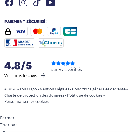
Facebook
Instagram
Youtube
Tiktok
PAIEMENT SÉCURISÉ !
4.8/5
sur Avis vérifiés
Voir tous les avis
© 2026 - Tous Ergo •
Mentions légales
•
Conditions générales de vente
•
Charte de protection des données
•
Politique de cookies
•
Personnaliser les cookies
Fermer
Trier par