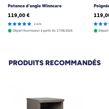
Potence d'angle Winncare
Poigné
119,00 €
119,0
2 avis
Départ fournisseur à partir du 17/08/2026
Départ 
PRODUITS RECOMMANDÉS