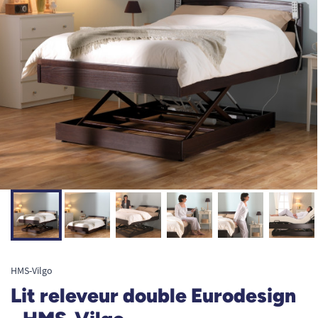
HMS-Vilgo
Lit releveur double Eurodesign