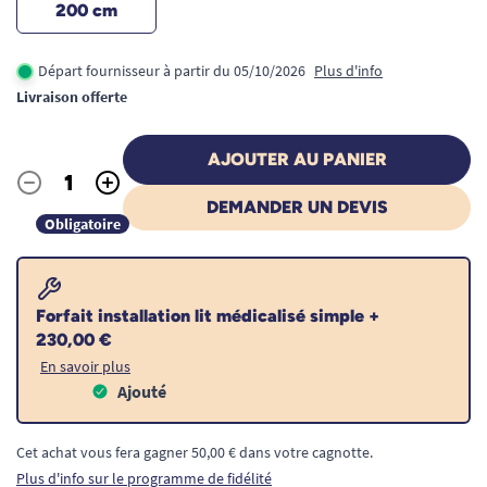
200 cm
Départ fournisseur à partir du 05/10/2026
Plus d'info
Livraison offerte
AJOUTER AU PANIER
-
+
Quantité
DEMANDER UN DEVIS
Obligatoire
Forfait installation lit médicalisé simple +
230,00 €
En savoir plus
Ajouté
Cet achat vous fera gagner 50,00 € dans votre cagnotte.
Plus d'info sur le programme de fidélité