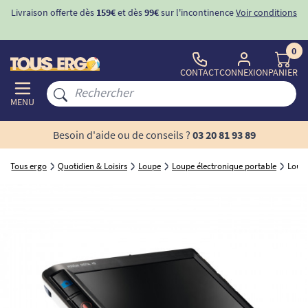
Livraison offerte dès
159€
et dès
99€
sur l'incontinence
Voir conditions
0
CONTACT
CONNEXION
PANIER
MENU
Besoin d'aide ou de conseils ?
03 20 81 93 89
Tous ergo
Quotidien & Loisirs
Loupe
Loupe électronique portable
Loupe