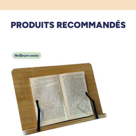
20/08/2022
impeccable
PRODUITS RECOMMANDÉS
A. Anonymous
Meilleure vente