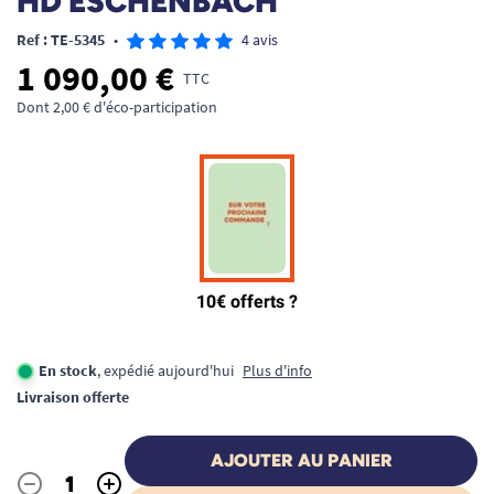
HD ESCHENBACH
Ref : TE-5345
•
4 avis
1 090,00 €
TTC
Dont 2,00 € d'éco-participation
En stock
, expédié aujourd'hui
Plus d'info
Livraison offerte
AJOUTER AU PANIER
-
+