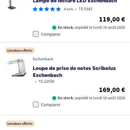
Lampe de lecture LED Eschenbach
•
TE-5343
6 avis
119,00 €
En stock
, expédié le lundi 10 août 2026
Comparer
Livraison offerte
Eschenbach
Loupe de prise de notes Scribolux
Eschenbach
•
TE-22556
169,00 €
En stock
, expédié le lundi 10 août 2026
Comparer
Livraison offerte