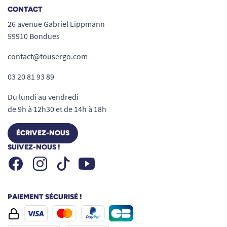
CONTACT
26 avenue Gabriel Lippmann
59910 Bondues
contact@tousergo.com
03 20 81 93 89
Du lundi au vendredi
de 9h à 12h30 et de 14h à 18h
ÉCRIVEZ-NOUS
SUIVEZ-NOUS !
Facebook
Instagram
Youtube
Tiktok
PAIEMENT SÉCURISÉ !