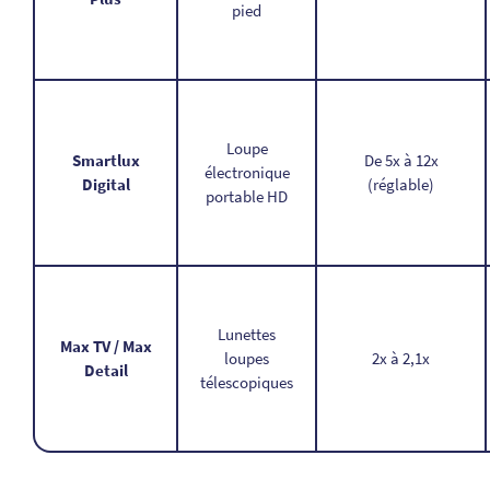
pied
Loupe
Smartlux
De 5x à 12x
électronique
Digital
(réglable)
portable HD
Lunettes
Max TV / Max
loupes
2x à 2,1x
Detail
télescopiques