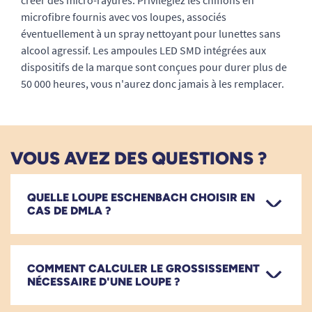
créer des micro-rayures. Privilégiez les chiffons en
microfibre fournis avec vos loupes, associés
éventuellement à un spray nettoyant pour lunettes sans
alcool agressif. Les ampoules LED SMD intégrées aux
dispositifs de la marque sont conçues pour durer plus de
50 000 heures, vous n'aurez donc jamais à les remplacer.
VOUS AVEZ DES QUESTIONS ?
QUELLE LOUPE ESCHENBACH CHOISIR EN
CAS DE DMLA ?
COMMENT CALCULER LE GROSSISSEMENT
NÉCESSAIRE D'UNE LOUPE ?