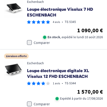
Eschenbach
Loupe électronique Visolux 7 HD
ESCHENBACH
•
TE-5345
4 avis
1 090,00 €
En stock
, expédié le lundi 10 août 2026
Comparer
Livraison offerte
Eschenbach
Loupe électronique digitale XL
Visolux 12 FHD ESCHENBACH
•
TE-5344
1 avis
1 570,00 €
Expédié à partir du 17/08/2026
Comparer