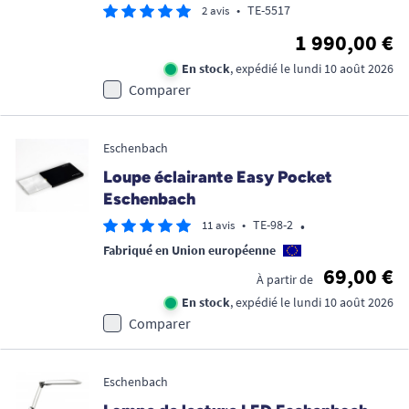
•
TE-5517
2 avis
1 990,00 €
En stock
, expédié le lundi 10 août 2026
Comparer
Eschenbach
Loupe éclairante Easy Pocket
Eschenbach
•
•
TE-98-2
11 avis
Fabriqué en Union européenne
69,00 €
À partir de
En stock
, expédié le lundi 10 août 2026
Comparer
Eschenbach