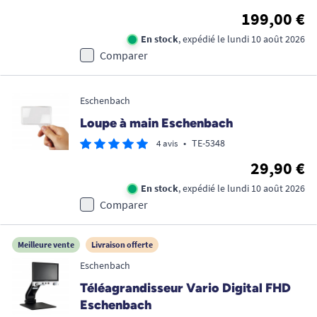
199,00 €
En stock
, expédié le lundi 10 août 2026
Comparer
Eschenbach
Loupe à main Eschenbach
•
TE-5348
4 avis
29,90 €
En stock
, expédié le lundi 10 août 2026
Comparer
Meilleure vente
Livraison offerte
Eschenbach
Téléagrandisseur Vario Digital FHD
Eschenbach