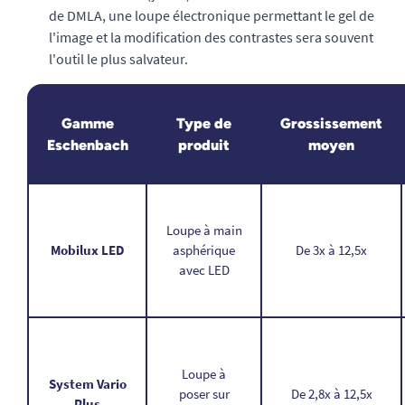
de DMLA, une loupe électronique permettant le gel de
l'image et la modification des contrastes sera souvent
l'outil le plus salvateur.
Gamme
Type de
Grossissement
Eschenbach
produit
moyen
Loupe à main
Mobilux LED
asphérique
De 3x à 12,5x
avec LED
Loupe à
System Vario
poser sur
De 2,8x à 12,5x
Plus