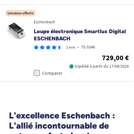
Livraison offerte
Eschenbach
Loupe électronique Smartlux Digital
ESCHENBACH
•
TE-5346
2 avis
729,00 €
Expédié à partir du 17/08/2026
Comparer
L'excellence Eschenbach :
L'allié incontournable de