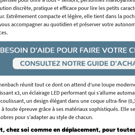
ution discrète, pratique et efficace pour lire les petits carac
ur. Extrêmement compacte et légère, elle tient dans la poch
 vous accompagner au quotidien et préserver votre autonomi
ces.
henbach réunit tout ce dont on attend d’une loupe moderne
issant x3, un éclairage LED performant qui s’allume auto
 coulissant, un design élégant dans une coque ultra-fine (0,3
 à toute épreuve grâce à ses matériaux sophistiqués. Elle se
 sobres pour s'adapter au style de chacun.
ort, chez soi comme en déplacement, pour toutes