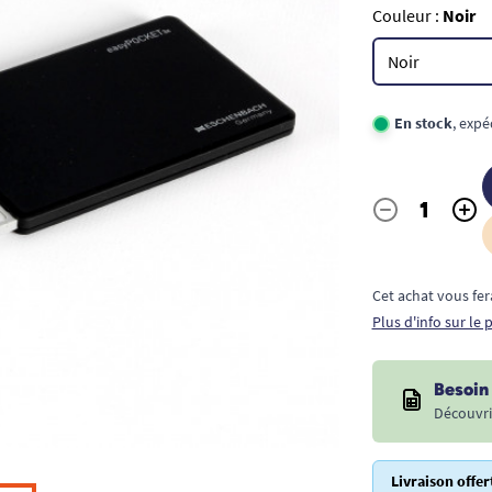
Couleur :
Noir
En stock
, expé
-
+
Quantité
Cet achat vous fer
Plus d'info sur le
Besoin 
Découvri
Livraison offer