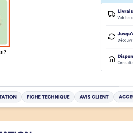
Livrais
Voir les
Jusqu’
Découvri
Dispon
Consulte
TATION
FICHE TECHNIQUE
AVIS CLIENT
ACCE