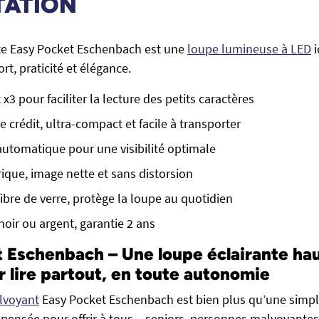
TATION
nte Easy Pocket Eschenbach est une
loupe lumineuse à LED
i
rt, praticité et élégance.
3 pour faciliter la lecture des petits caractères
 crédit, ultra-compact et facile à transporter
automatique pour une visibilité optimale
rique, image nette et sans distorsion
fibre de verre, protège la loupe au quotidien
noir ou argent, garantie 2 ans
 Eschenbach – Une loupe éclairante ha
lire partout, en toute autonomie
lvoyant
Easy Pocket Eschenbach est bien plus qu’une simple
té pensée pour offrir à tous – seniors, personnes malvoyantes