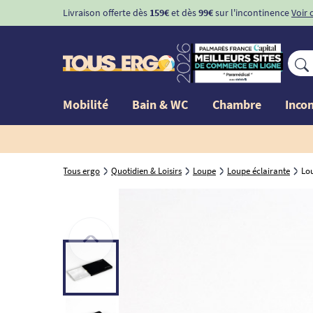
Livraison offerte dès
159€
et dès
99€
sur l'incontinence
Voir 
Mobilité
Bain & WC
Chambre
Inco
Tous ergo
Quotidien & Loisirs
Loupe
Loupe éclairante
Lo