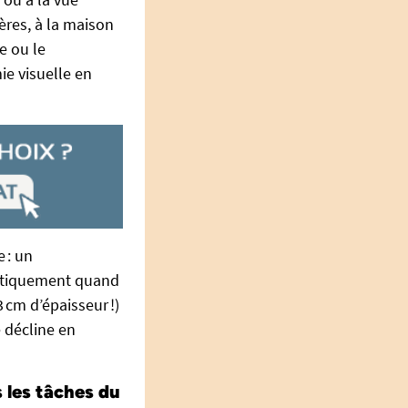
tères, à la maison
e ou le
e visuelle en
 : un
matiquement quand
 cm d’épaisseur !)
 décline en
 les tâches du