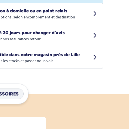
on à domicile ou en point relais
 options, selon encombrement et destination
à 30 jours pour changer d’avis
r nos assurances retour
ible dans notre magasin près de Lille
r les stocks et passer nous voir
SSOIRES