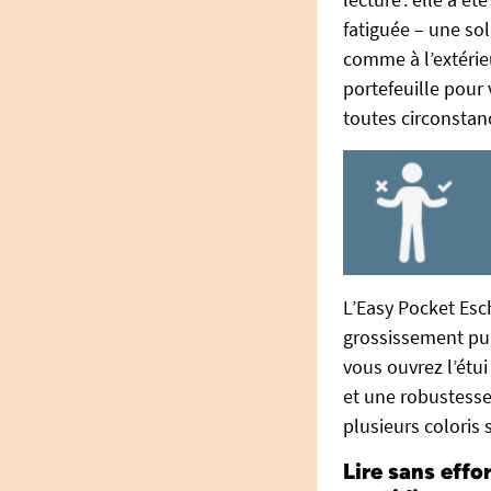
fatiguée – une sol
comme à l’extérie
portefeuille pour
toutes circonstan
L’Easy Pocket Esc
grossissement pu
vous ouvrez l’étui
et une robustesse
plusieurs coloris
Lire sans eff