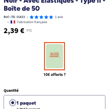
Noir - Avec Elastiques - Type II -
Boîte de 50
Ref : TE-15833
•
1 avis
•
Fabrication française
2,39 €
TTC
Quantité
1 paquet