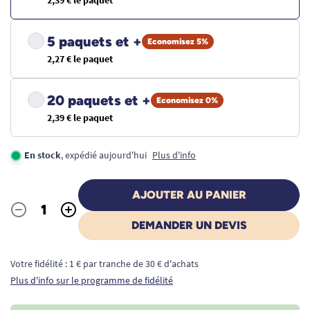
2,39 € le paquet
5 paquets et +
Economisez 5%
2,27 € le paquet
20 paquets et +
Economisez 0%
2,39 € le paquet
En stock
, expédié aujourd'hui
Plus d'info
AJOUTER AU PANIER
-
+
Quantité
DEMANDER UN DEVIS
Votre fidélité : 1 € par tranche de 30 € d'achats
Plus d'info sur le programme de fidélité