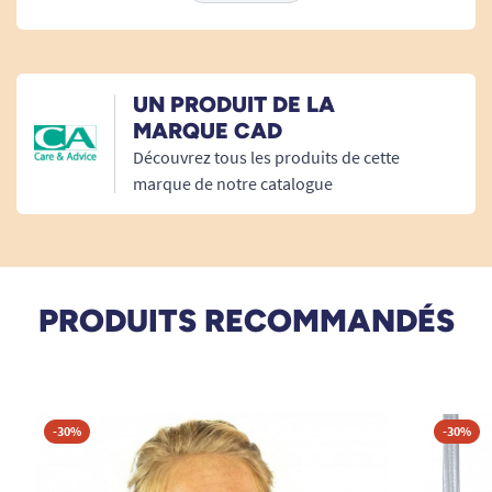
Vous pouvez retrouver tous les produits
complémentaires dans
masque médical
.
UN PRODUIT DE LA
MARQUE CAD
Découvrez tous les produits de cette
marque de notre catalogue
PRODUITS RECOMMANDÉS
-30%
-30%