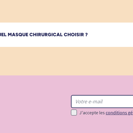
EL MASQUE CHIRURGICAL CHOISIR ?
J'accepte les
conditions gé