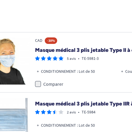
CAD
-30%
Masque médical 3 plis jetable Type II à 
•
TE-5981-3
5 avis
CONDITIONNEMENT : Lot de 50
Cou
Comparer
Masque médical 3 plis jetable Type IIR à
•
TE-5984
2 avis
CONDITIONNEMENT : Lot de 50