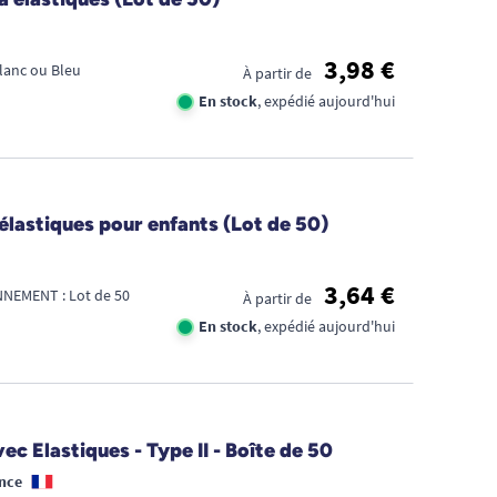
3,98 €
Blanc ou Bleu
À partir de
En stock
, expédié aujourd'hui
 élastiques pour enfants (Lot de 50)
3,64 €
NEMENT : Lot de 50
À partir de
En stock
, expédié aujourd'hui
ec Elastiques - Type II - Boîte de 50
nce