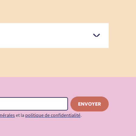
nérales
et la
politique de confidentialité
.