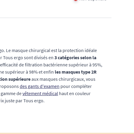
. Le masque chirurgical est la protection idéale
r Tous ergo sont divisés en
3 catégories selon la
efficacité de filtration bactérienne supérieur à 95%,
nne supérieur à 98% et enfin
les masques type 2R
tion supérieure
aux masques chirurgicaux, vous
proposons
des gants d'examen
pour compléter
re gamme de
vêtement médical
haut en couleur
ix juste par Tous ergo.