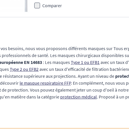
Comparer
 vos besoins, nous vous proposons différents masques sur Tous ergo
s professionnels de santé. Les masques chirurgicaux disponibles su
européenne EN 14683
: Les masques
Type 1 ou EFB1
avec un taux d'
sques
Type 2 ou EFB2
avec un taux d'efficacité de filtration bactérie
e résistance supérieure aux projections. Ayant un niveau de
protec
 découvrir
le masque respiratoire FFP
. En complément, nous vous 
it de protection. Vous pouvez également jeter un coup d'oeil à not
qu'en matière dans la catégorie
protection médical
. Proposé à un pr