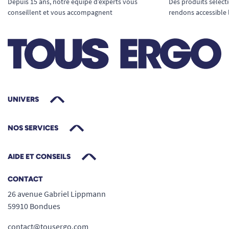
Depuis 15 ans, notre équipe d’experts vous
Des produits sélect
conseillent et vous accompagnent
rendons accessible 
UNIVERS
NOS SERVICES
AIDE ET CONSEILS
CONTACT
26 avenue Gabriel Lippmann
59910 Bondues
contact@tousergo.com