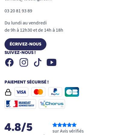
03 20 81 93 89
Du lundi au vendredi
de 9h à 12h30 et de 14h à 18h
ÉCRIVEZ-NOUS
SUIVEZ-NOUS !
Facebook
Instagram
Youtube
Tiktok
PAIEMENT SÉCURISÉ !
4.8/5
sur Avis vérifiés