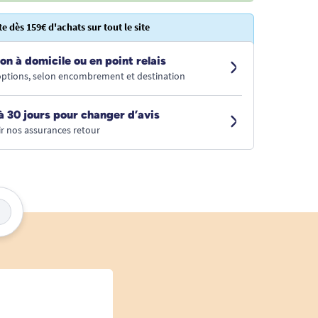
te dès 159€ d'achats sur tout le site
on à domicile ou en point relais
 options, selon encombrement et destination
à 30 jours pour changer d’avis
r nos assurances retour