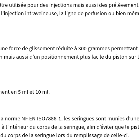
tre utilisée pour des injections mais aussi des prélèvement
injection intraveineuse, la ligne de perfusion ou bien même
 une force de glissement réduite à 300 grammes permettant
on mais aussi d'un positionnement plus facile du piston sur 
ent en 5 ml et 10 ml.
a norme NF EN ISO7886-1, les seringues sont munies d’un
à l’intérieur du corps de la seringue, afin d’éviter que le pis
du corps de la seringue lors du remplissage de celle-ci.