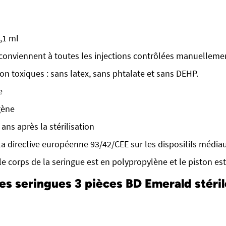
,1 ml
conviennent à toutes les injections contrôlées manuelleme
 toxiques : sans latex, sans phtalate et sans DEHP.
e
gène
ans après la stérilisation
 la directive européenne 93/42/CEE sur les dispositifs média
le corps de la seringue est en polypropylène et le piston es
es seringues 3 pièces BD Emerald stéri