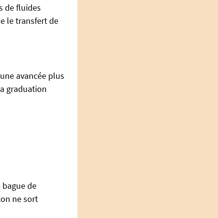
s de fluides
 le transfert de
 une avancée plus
la graduation
e bague de
ton ne sort