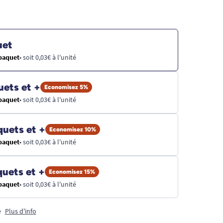
uet
 paquet
• soit 0,03€ à l'unité
uets et +
Economisez 5%
 paquet
• soit 0,03€ à l'unité
quets et +
Economisez 10%
 paquet
• soit 0,03€ à l'unité
quets et +
Economisez 15%
 paquet
• soit 0,03€ à l'unité
e
Plus d'info