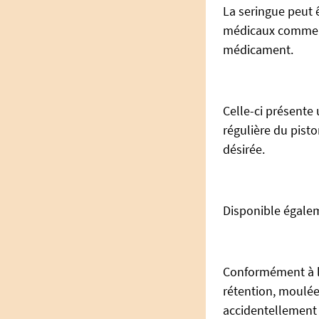
La seringue peut ê
médicaux comme l'
médicament.
Celle-ci présente
régulière du pist
désirée.
Disponible égalem
Conformément à l
rétention, moulée 
accidentellement 