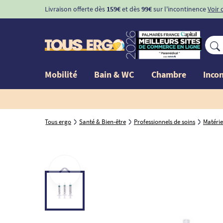
Livraison offerte dès
159€
et dès
99€
sur l'incontinence
Voir 
Mobilité
Bain & WC
Chambre
Inco
Tous ergo
Santé & Bien-être
Professionnels de soins
Matérie