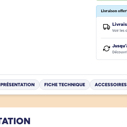
Livraison offer
Livrais
Voir les
Jusqu’
Découvri
PRÉSENTATION
FICHE TECHNIQUE
ACCESSOIRES
TATION