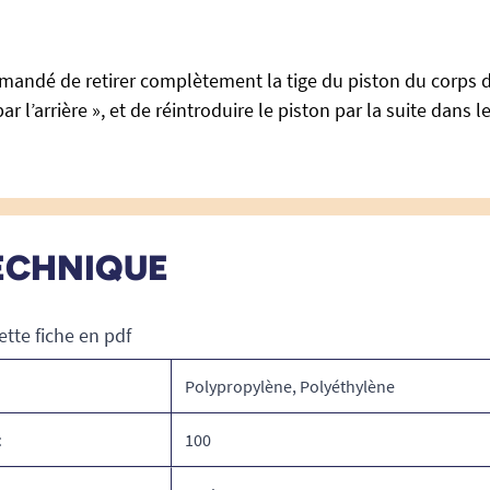
mmandé de retirer complètement la tige du piston du corps d
ar l’arrière », et de réintroduire le piston par la suite dans l
ECHNIQUE
ette fiche en pdf
Polypropylène, Polyéthylène
t
100