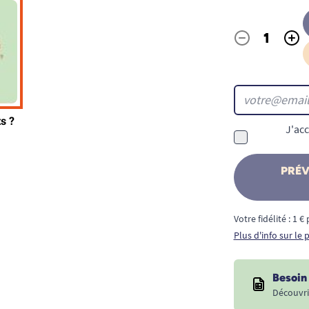
-
+
Quantité
J'acc
PRÉV
Votre fidélité : 1 
Plus d'info sur le
Besoin 
Découvri