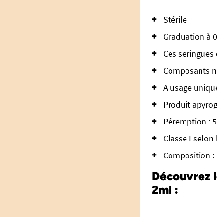
Stérile
Graduation à 0
Ces seringues 
Composants non
A usage uniqu
Produit apyro
Péremption : 5 
Classe I selon
Composition : 
Découvrez l
2ml :