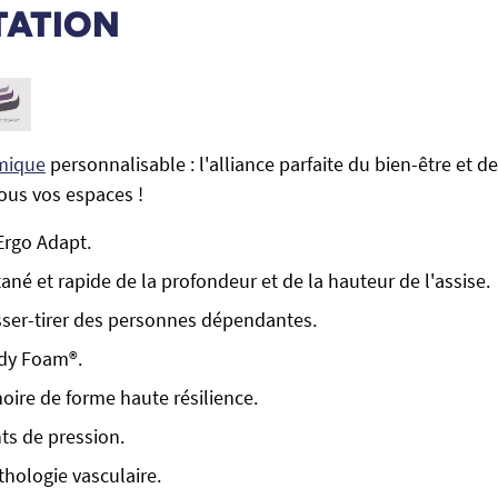
TATION
mique
personnalisable : l'alliance parfaite du bien-être et de
ous vos espaces !
Ergo Adapt.
ané et rapide de la profondeur et de la hauteur de l'assise.
usser-tirer des personnes dépendantes.
dy Foam®.
ire de forme haute résilience.
nts de pression.
thologie vasculaire.