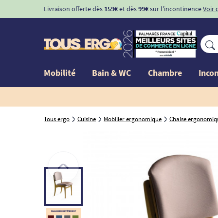
Livraison offerte dès
159€
et dès
99€
sur l'incontinence
Voir 
Mobilité
Bain & WC
Chambre
Inco
Tous ergo
Cuisine
Mobilier ergonomique
Chaise ergonomiq