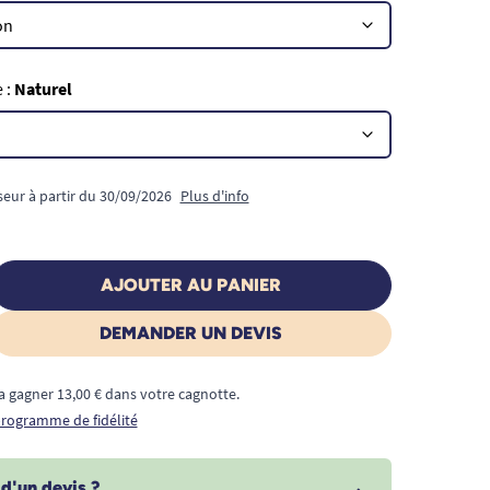
 :
Naturel
seur à partir du 30/09/2026
Plus d'info
AJOUTER AU PANIER
DEMANDER UN DEVIS
a gagner 13,00 € dans votre cagnotte.
 programme de fidélité
d'un devis ?