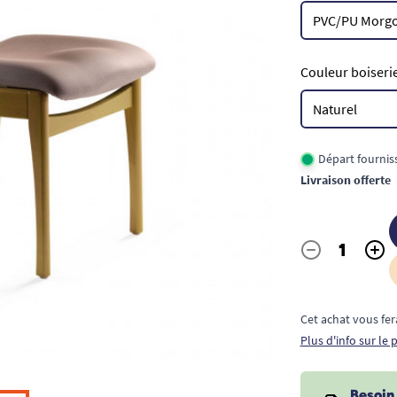
Couleur boiserie
Départ fournis
Livraison offerte
-
+
Quantité
Cet achat vous fer
Plus d'info sur le
Besoin 