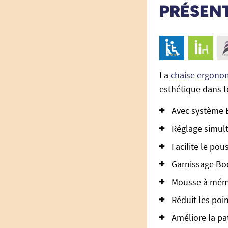
PRÉSEN
La
chaise ergono
esthétique dans t
Avec système 
Réglage simult
Facilite le po
Garnissage Bo
Mousse à mémo
Réduit les poi
Améliore la pa