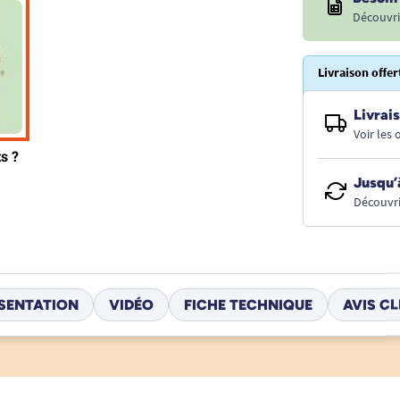
Découvri
Livraison offer
Livrais
Voir les
Jusqu’
Découvri
SENTATION
VIDÉO
FICHE TECHNIQUE
AVIS CL