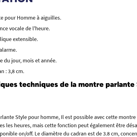
te pour Homme à aiguilles.
ce vocale de l'heure.
lique extensible.
alarme.
 du jour, mois et année.
n : 3,8 cm.
iques techniques de la montre parlante 
arlante Style pour homme, Il est possible avec cette montr
s les heures, mais cette fonction peut également être désa
ponible on/off. Le diamètre du cadran est de 3.8 cm, concer