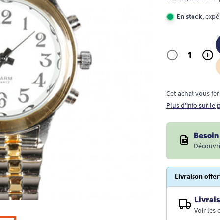
En stock
, expé
-
+
Quantité
Cet achat vous fer
Plus d'info sur le
Besoin 
Découvri
Livraison offer
Livrais
Voir les