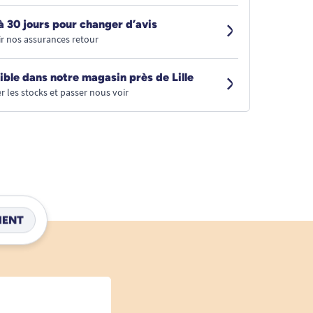
à 30 jours pour changer d’avis
r nos assurances retour
ible dans notre magasin près de Lille
r les stocks et passer nous voir
IENT