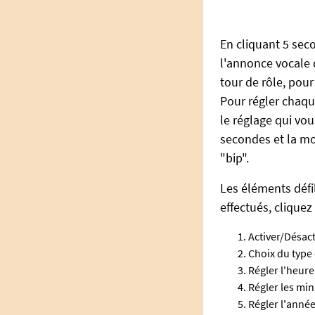
En cliquant 5 sec
l'annonce vocale 
tour de rôle, pour
Pour régler chaque
le réglage qui vo
secondes et la m
"bip".
Les éléments défil
effectués, clique
Activer/Désac
Choix du type
Régler l'heure
Régler les min
Régler l'année