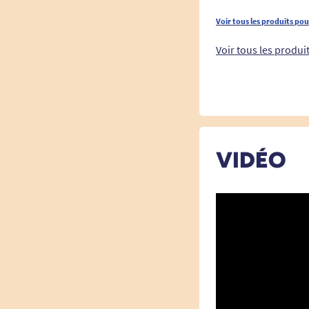
Voir tous les produits po
Voir tous les produi
VIDÉO