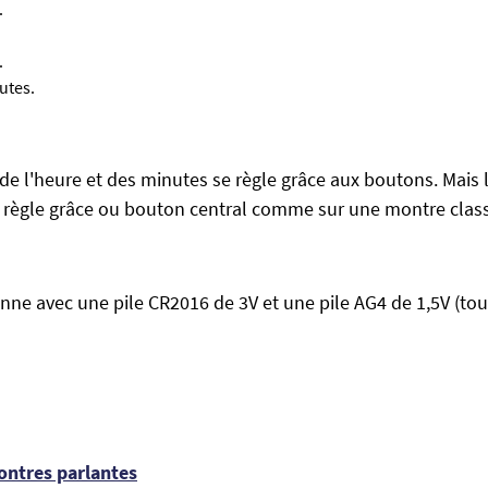
.
.
utes.
de l'heure et des minutes se règle grâce aux boutons. Mais 
se règle grâce ou bouton central comme sur une montre clas
nne avec une pile CR2016 de 3V et une pile AG4 de 1,5V (to
ontres parlantes