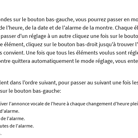
ondes sur le bouton bas-gauche, vous pourrez passer en m
de l'heure, de la date et de l'alarme de la montre. Chaque é
 passer d'un réglage à un autre cliquez une fois sur le bou
 élément, cliquez sur le bouton bas-droit jusqu'à trouver l
us convient. Une fois que tous les éléments voulus sont régl
ontre quittera automatiquement le mode réglage, vous ente
ent dans l'ordre suivant, pour passer au suivant une fois le
z sur le bouton bas-gauche:
tiver l'annonce vocale de l'heure à chaque changement d'heure ple
 d'alarme.
 de l'alarme.
utes de l'alarme.
.