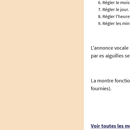
Régler le mois
Régler le jour.
Régler l'heure
Régler les min
L'annonce vocale 
par es aiguilles 
La montre fonctio
fournies).
Voir toutes les m