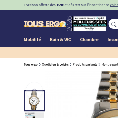
Livraison offerte dès
159€
et dès
99€
sur l'incontinence
Voir 
Mobilité
Bain & WC
Chambre
Inco
Tous ergo
Quotidien & Loisirs
Produits parlants
Montre par