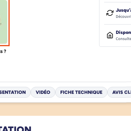
Jusqu’
Découvri
Dispon
Consulte
SENTATION
VIDÉO
FICHE TECHNIQUE
AVIS CL
TATION