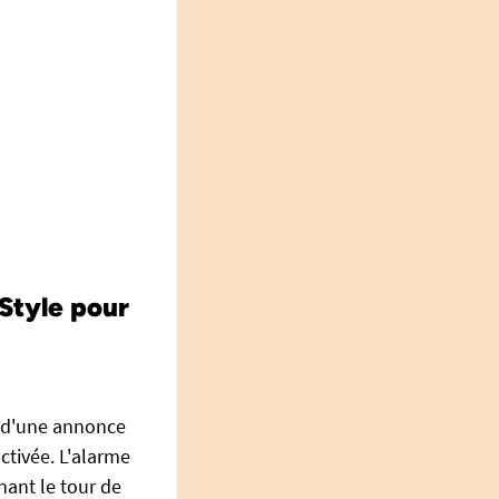
Style pour
e d'une annonce
ctivée. L'alarme
nant le tour de