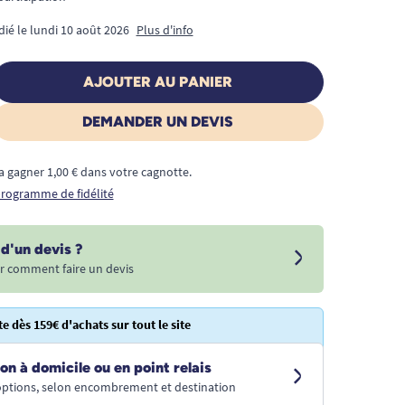
dié le lundi 10 août 2026
Plus d'info
AJOUTER AU PANIER
DEMANDER UN DEVIS
a gagner 1,00 € dans votre cagnotte.
 programme de fidélité
d'un devis ?
r comment faire un devis
te dès 159€ d'achats sur tout le site
on à domicile ou en point relais
 options, selon encombrement et destination