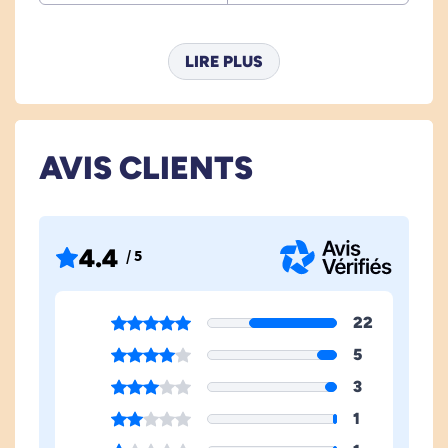
LIRE PLUS
AVIS CLIENTS
4.4
/ 5
22
5
3
1