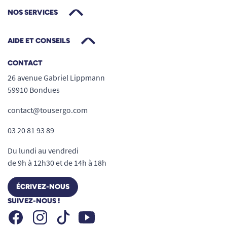
NOS SERVICES
AIDE ET CONSEILS
CONTACT
26 avenue Gabriel Lippmann
59910 Bondues
contact@tousergo.com
03 20 81 93 89
Du lundi au vendredi
de 9h à 12h30 et de 14h à 18h
ÉCRIVEZ-NOUS
SUIVEZ-NOUS !
Facebook
Instagram
Youtube
Tiktok