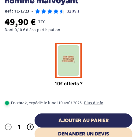
homme malvoyant
Ref : TE-1723
•
32 avis
49,90 €
TTC
Dont 0,10 € d'éco-participation
En stock
, expédié le lundi 10 août 2026
Plus d'info
AJOUTER AU PANIER
-
+
Quantité
DEMANDER UN DEVIS