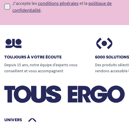
J'accepte les
conditions générales
et la
politique de
confidentialité
.
TOUJOURS À VOTRE ÉCOUTE
6000 SOLUTION
Depuis 15 ans, notre équipe d’experts vous
Des produits sélect
conseillent et vous accompagnent
rendons accessible 
UNIVERS