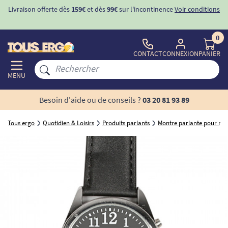
Livraison offerte dès
159€
et dès
99€
sur l'incontinence
Voir conditions
0
CONTACT
CONNEXION
PANIER
MENU
Besoin d'aide ou de conseils ?
03 20 81 93 89
Tous ergo
Quotidien & Loisirs
Produits parlants
Montre parlante pour ma