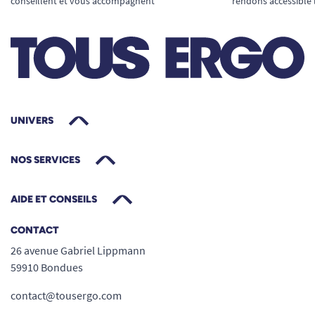
conseillent et vous accompagnent
rendons accessible 
UNIVERS
NOS SERVICES
AIDE ET CONSEILS
CONTACT
26 avenue Gabriel Lippmann
59910 Bondues
contact@tousergo.com