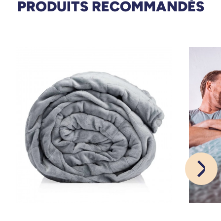
PRODUITS RECOMMANDÉS
03/06/2025
Ravie demon achat. Conforme à la description.
Convient parfaitement.
F. Amandine
23/05/2023
Très agréable
A. Anonymous