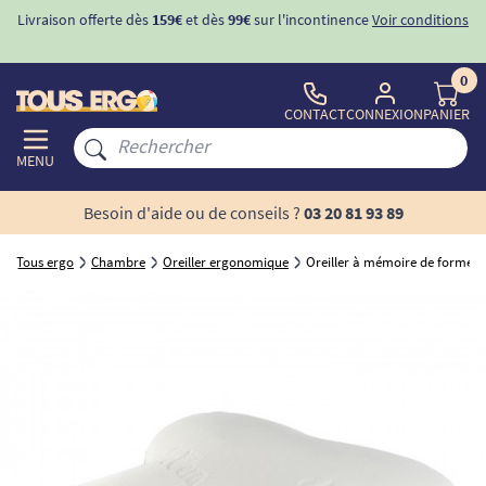
Livraison offerte dès
159€
et dès
99€
sur l'incontinence
Voir conditions
0
CONTACT
CONNEXION
PANIER
MENU
Besoin d'aide ou de conseils ?
03 20 81 93 89
Tous ergo
Chambre
Oreiller ergonomique
Oreiller à mémoire de forme 