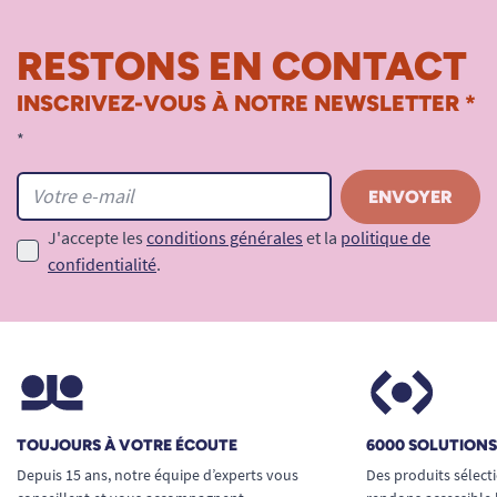
RESTONS EN CONTACT
INSCRIVEZ-VOUS À NOTRE NEWSLETTER *
*
J'accepte les
conditions générales
et la
politique de
confidentialité
.
TOUJOURS À VOTRE ÉCOUTE
6000 SOLUTION
Depuis 15 ans, notre équipe d’experts vous
Des produits sélect