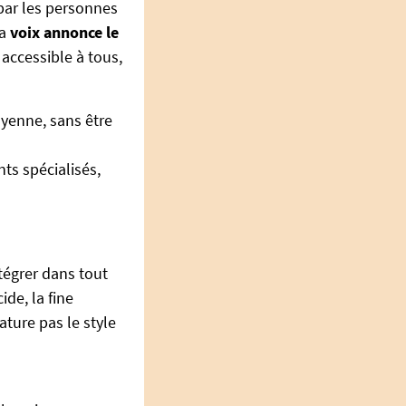
par les personnes
la
voix annonce le
 accessible à tous,
yenne, sans être
ts spécialisés,
tégrer dans tout
de, la fine
ature pas le style