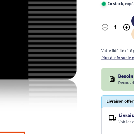
En stock
, exp
-
+
Quantité
Votre fidélité : 1 
Plus d'info sur le
Besoin 
Découvri
Livraison offer
Livrais
Voir les