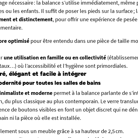
ge nécessaire : la balance s’utilise immédiatement, même 
 ou les enfants. Il suffit de poser les pieds sur la surface ; 
ment et distinctement
, pour offrir une expérience de pesée
émentaire.
re optimisé
pour être entendu dans une pièce de taille mo
ur
une utilisation en famille ou en collectivité
(établissemen
aux…) où l’accessibilité et l’hygiène sont primordiales.
é, élégant et facile à intégrer
dernité pour toutes les salles de bains
inimaliste et moderne
permet à la balance parlante de s’in
, du plus classique au plus contemporain. Le verre transluci
ence de boutons visibles en font un objet discret qui ne dén
ain ni la pièce où elle est installée.
ilement sous un meuble grâce à sa hauteur de 2,5 cm.