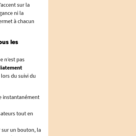
’accent sur la
gance ni la
permet à chacun
ous les
e n’est pas
diatement
 lors du suivi du
que instantanément
sateurs tout en
 sur un bouton, la