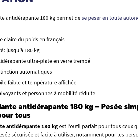
nte antidérapante 180 kg permet de
se peser en toute auto
 claire du poids en français
é : jusqu’à 180 kg
idérapante ultra-plate en verre trempé
xtinction automatiques
ile faible et température affichée
lvoyants et personnes à mobilité réduite
lante antidérapante 180 kg – Pesée simp
pour tous
nte antidérapante 180 kg
est l’outil parfait pour tous ceux 
esée sécurisée et facile à utiliser, notamment pour les per