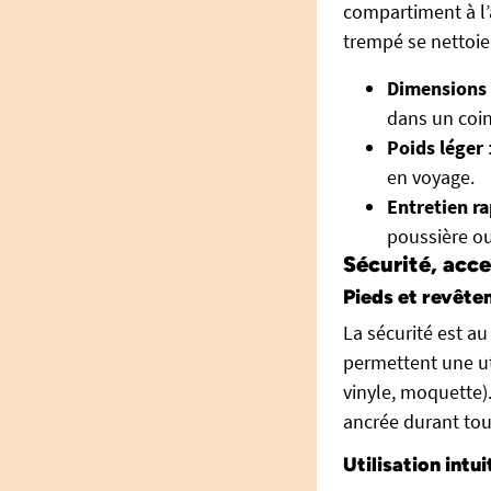
compartiment à l’a
trempé se nettoien
Dimensions
dans un coin
Poids léger
en voyage.
Entretien r
poussière ou
Sécurité, acce
Pieds et revête
La sécurité est au
permettent une uti
vinyle, moquette)
ancrée durant tou
Utilisation intui