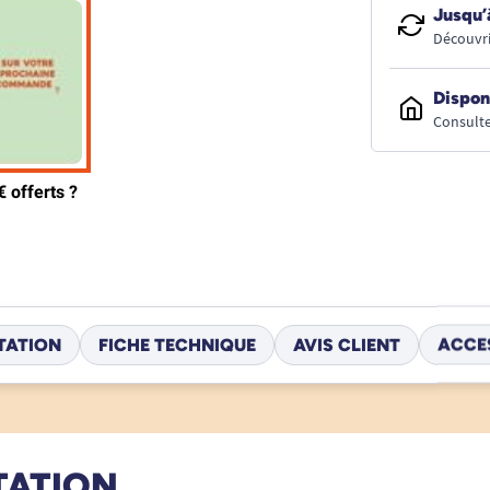
Jusqu’
Découvri
Dispon
Consulte
TATION
FICHE TECHNIQUE
AVIS CLIENT
ACCE
TATION