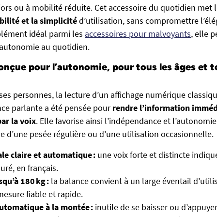
rs ou à mobilité réduite. Cet accessoire du quotidien met l
bilité et la simplicité
d’utilisation, sans compromettre l’élé
lément idéal parmi les
accessoires pour malvoyants
, elle 
 autonomie au quotidien.
nçue pour l’autonomie, pour tous les âges et t
s personnes, la lecture d’un affichage numérique classiqu
ance parlante a été pensée pour
rendre l’information immé
ar la voix
. Elle favorise ainsi l’indépendance et l’autonomie
sse d’une pesée régulière ou d’une utilisation occasionnelle.
le claire et automatique :
une voix forte et distincte indi
uré, en français.
qu’à 180 kg :
la balance convient à un large éventail d’utili
mesure fiable et rapide.
automatique à la montée :
inutile de se baisser ou d’appuyer