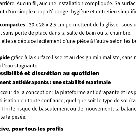
rrière. Aucun fil, aucune installation compliquée. Sa surface
t d’un simple coup d’éponge : hygiène et entretien simplifi
 compactes
: 30 x 28 x 2,5 cm permettent de la glisser sous
, sans perte de place dans la salle de bain ou la chambre.
: elle se déplace facilement d’une pièce à l’autre selon les
apide
grâce à la surface lisse et au design minimaliste, sans 
 l’eau stagnante.
ssibilité et discrétion au quotidien
ment antidérapants : une stabilité maximale
 cœur de la conception : la plateforme antidérapante et les
lisation en toute confiance, quel que soit le type de sol (ca
. Fini le risque de basculement ou de mouvement : la balanc
te la pesée.
tive, pour tous les profils