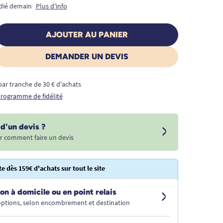
édié demain
Plus d'info
AJOUTER AU PANIER
DEMANDER UN DEVIS
€ par tranche de 30 € d'achats
 programme de fidélité
d'un devis ?
r comment faire un devis
te dès 159€ d'achats sur tout le site
on à domicile ou en point relais
 options, selon encombrement et destination