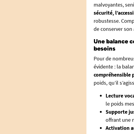
malvoyantes, senio
sécurité, l’accessi
robustesse. Comp
de conserver son
Une balance co
besoins
Pour de nombreuse
évidente : la bal
compréhensible p
poids, qu’il s’agi
Lecture voca
le poids mes
Supporte jus
offrant une 
Activation 