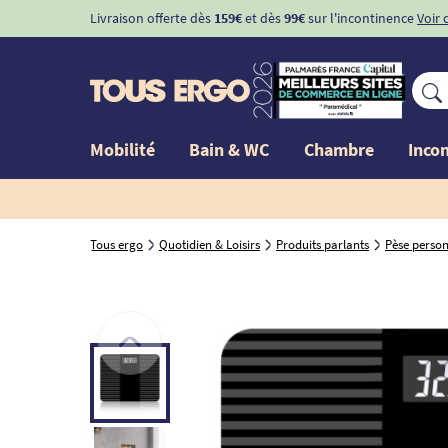
Livraison offerte dès
159€
et dès
99€
sur l'incontinence
Voir 
Mobilité
Bain & WC
Chambre
Inco
Tous ergo
Quotidien & Loisirs
Produits parlants
Pèse person