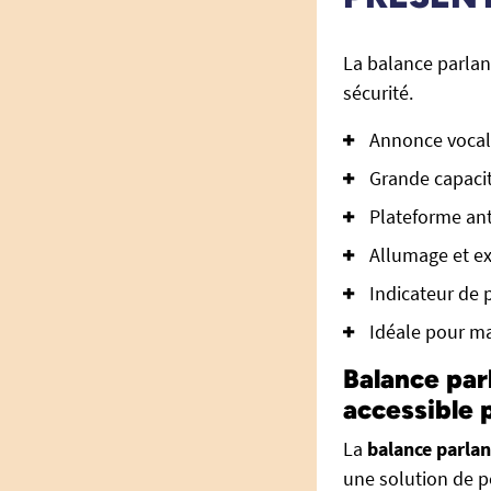
La balance parla
sécurité.
Annonce vocale
Grande capacit
Plateforme ant
Allumage et e
Indicateur de p
Idéale pour ma
Balance par
accessible 
La
balance parla
une solution de p