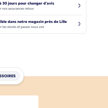
à 30 jours pour changer d’avis
r nos assurances retour
ible dans notre magasin près de Lille
r les stocks et passer nous voir
SSOIRES